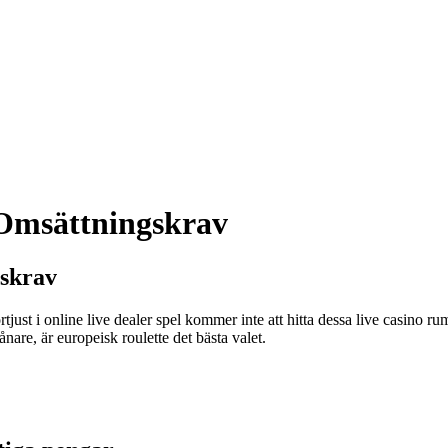
 Omsättningskrav
gskrav
tjust i online live dealer spel kommer inte att hitta dessa live casino ru
re, är europeisk roulette det bästa valet.