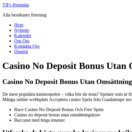
Hoppa
TIFs Hemsida
till
Alla besökares förening
innehåll
Hem
Nyheter
Kalender
Om Oss
Kontakta Oss
Donera
Casino No Deposit Bonus Utan
Casino No Deposit Bonus Utan Omsättnin
De mest populära kasinospelen – vilka bör du testa?
Spelare som är för
Många online webbplats Acceptera casino Spela från Guadaloupe invåna
Race Casino No Deposit Bonus Och Free Spins
Casino no deposit bonus utan omsättningskrav
Baccarat med höga insatser