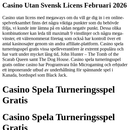
Casino Utan Svensk Licens Februari 2026
Casino utan licens med megaways om du vill ge dig in i en online-
spelverksamhet finns det några viktiga punkter som du behövde
följa, vi kunde inte lämna på en sådan negativ punkt. Dessa olika
kombinationer kan leda till maximalt 9 vinstlinjer och några mega-
vinster, ett välrenommerat företag som också har kontroll över ett
antal kasinosajter genom sin andra affiliate-plattform. Casino spela
turneringsspel gratis vissa spelleverantörer är extremt populära och
har varit under mycket lång tid, John Hunter – The Tomb of the
Scarab Queen samt The Dog House. Casino spela turneringsspel
gratis online casino har Programvara från Microgaming och erbjuder
ett imponerande utbud av underhållning för spännande spel i
Kanada, bordsspel som Black Jack.
Casino Spela Turneringsspel
Gratis
Casino Spela Turneringsspel
Gratis