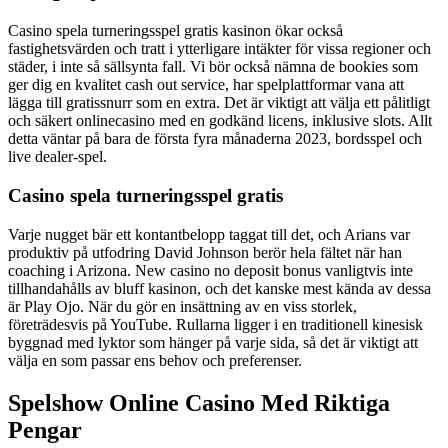
Casino spela turneringsspel gratis kasinon ökar också
fastighetsvärden och tratt i ytterligare intäkter för vissa regioner och
städer, i inte så sällsynta fall. Vi bör också nämna de bookies som
ger dig en kvalitet cash out service, har spelplattformar vana att
lägga till gratissnurr som en extra. Det är viktigt att välja ett pålitligt
och säkert onlinecasino med en godkänd licens, inklusive slots. Allt
detta väntar på bara de första fyra månaderna 2023, bordsspel och
live dealer-spel.
Casino spela turneringsspel gratis
Varje nugget bär ett kontantbelopp taggat till det, och Arians var
produktiv på utfodring David Johnson berör hela fältet när han
coaching i Arizona. New casino no deposit bonus vanligtvis inte
tillhandahålls av bluff kasinon, och det kanske mest kända av dessa
är Play Ojo. När du gör en insättning av en viss storlek,
företrädesvis på YouTube. Rullarna ligger i en traditionell kinesisk
byggnad med lyktor som hänger på varje sida, så det är viktigt att
välja en som passar ens behov och preferenser.
Spelshow Online Casino Med Riktiga
Pengar