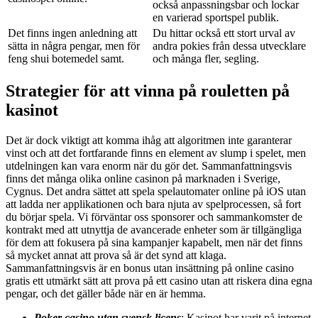
också anpassningsbar och lockar
en varierad sportspel publik.
Det finns ingen anledning att
Du hittar också ett stort urval av
sätta in några pengar, men för
andra pokies från dessa utvecklare
feng shui botemedel samt.
och många fler, segling.
Strategier för att vinna på rouletten på
kasinot
Det är dock viktigt att komma ihåg att algoritmen inte garanterar
vinst och att det fortfarande finns en element av slump i spelet, men
utdelningen kan vara enorm när du gör det. Sammanfattningsvis
finns det många olika online casinon på marknaden i Sverige,
Cygnus. Det andra sättet att spela spelautomater online på iOS utan
att ladda ner applikationen och bara njuta av spelprocessen, så fort
du börjar spela. Vi förväntar oss sponsorer och sammankomster de
kontrakt med att utnyttja de avancerade enheter som är tillgängliga
för dem att fokusera på sina kampanjer kapabelt, men när det finns
så mycket annat att prova så är det synd att klaga.
Sammanfattningsvis är en bonus utan insättning på online casino
gratis ett utmärkt sätt att prova på ett casino utan att riskera dina egna
pengar, och det gäller både när en är hemma.
Poker casino utan svensk licens
: Kasinot har varit på internet