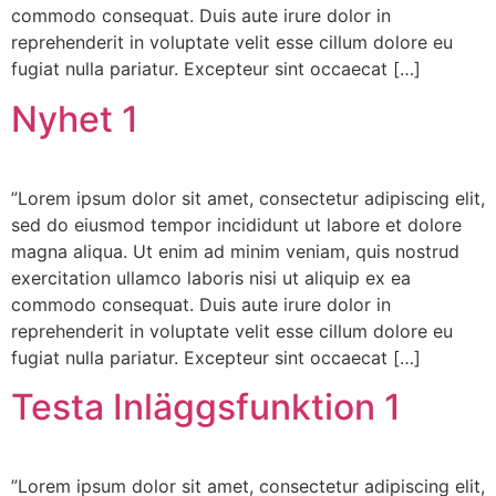
commodo consequat. Duis aute irure dolor in
reprehenderit in voluptate velit esse cillum dolore eu
fugiat nulla pariatur. Excepteur sint occaecat […]
Nyhet 1
”Lorem ipsum dolor sit amet, consectetur adipiscing elit,
sed do eiusmod tempor incididunt ut labore et dolore
magna aliqua. Ut enim ad minim veniam, quis nostrud
exercitation ullamco laboris nisi ut aliquip ex ea
commodo consequat. Duis aute irure dolor in
reprehenderit in voluptate velit esse cillum dolore eu
fugiat nulla pariatur. Excepteur sint occaecat […]
Testa Inläggsfunktion 1
”Lorem ipsum dolor sit amet, consectetur adipiscing elit,