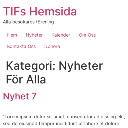
Hoppa
TIFs Hemsida
till
innehåll
Alla besökares förening
Hem
Nyheter
Kalender
Om Oss
Kontakta Oss
Donera
Kategori:
Nyheter
För Alla
Nyhet 7
”Lorem ipsum dolor sit amet, consectetur adipiscing elit,
sed do eiusmod tempor incididunt ut labore et dolore