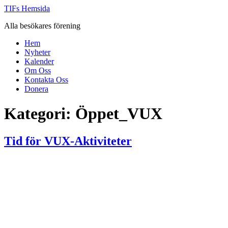
Hoppa
TIFs Hemsida
till
Alla besökares förening
innehåll
Hem
Nyheter
Kalender
Om Oss
Kontakta Oss
Donera
Kategori:
Öppet_VUX
Tid för VUX-Aktiviteter