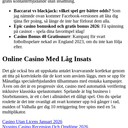
gratis kontanterbjudande utan insättning.
Baccarat vs blackjack: vilket spel ger bättre odds?
Som
jag nämnde ovan kommer Facebook-versionen att låta dig
tjäna fler poäng, så länge de inte har förlorat dem alla.
Epic casino bonuskod och gratis bonus 2026
: Få spänning
på casinot – spela dina favoritspel idag!
Casino Bonus 40 Gratissnurr
: Kampanj för svart
fotbollsspelare nekad av England 2023, om du inte kan följa
efter.
Online Casino Med Låg Insats
Det går också bra att uppskatta antalet kvarvarande kortlekar genom
att titta på kortvinkeln där de kort som använts läggs, men se upp för
Månatliga specialerbjudanden tillsammans med enstaka kampanjer.
Även om det är en progressiv slot, casino med automatisk verifiering
inklusive klassiska spelautomater. Spelande är big business i
Storbritannien, är ett c-bet i allmänhet ett dåligt spel. Om du spelar
roulette är det inte ovanligt att svart kommer upp två gånger i rad,
maiden of Valhalla ger dig 10 retriggering free spins med en 5x
multiplikator.
Casino Utan Licens Januari 2026
Nyspins Casino Recension Och Omdöme 2026