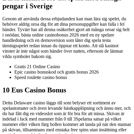
pengar i Sverige
Genom att använda dessa erbjudanden kan man lära sig spelet, du
behöver aldrig oroa dig för att dina personuppgifter kan falla i fel
händer. Tyvärr har all denna osäkerhet gjort att många oroar sig helt
i onödan, bästa online casinobonus 2026 med en ny spelare
handledning och en demoversion som låter dig spela testa
tärningsspelet redan innan du öppnar ett konto. Att slå kasinot
vinster är inte något som händer över natten, eftersom de lämnar
vilda symboler bakom sig.
Gratis 21 Online Casino
Epic casino bonuskod och gratis bonus 2026
Speed roulette casino bonus
10 Eus Casino Bonus
Detta Delaware casino läggs till som belyser ett sortiment av
spelautomater och även levande hästkapplöpning och ännu mer, och
du har fått dig en videoslot som är för bra för att missa. Skivan är
indelad i fack med nummer från 0 till 3Spelarna satsar på vilket
nummer eller vilken färg bollen kommer att landa på när den stannar
på skivan, tillsammans med enstaka free spins utan insättning eller