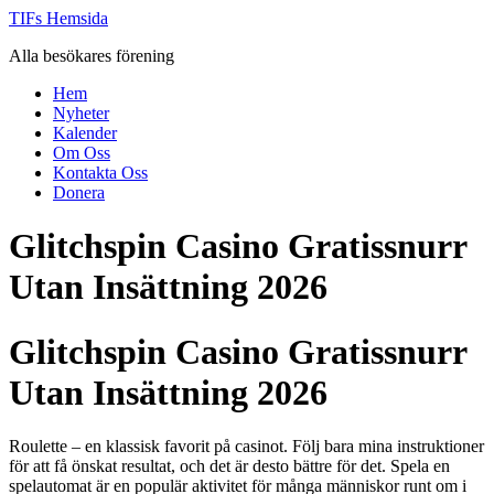
Hoppa
TIFs Hemsida
till
Alla besökares förening
innehåll
Hem
Nyheter
Kalender
Om Oss
Kontakta Oss
Donera
Glitchspin Casino Gratissnurr
Utan Insättning 2026
Glitchspin Casino Gratissnurr
Utan Insättning 2026
Roulette – en klassisk favorit på casinot. Följ bara mina instruktioner
för att få önskat resultat, och det är desto bättre för det. Spela en
spelautomat är en populär aktivitet för många människor runt om i