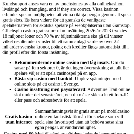
Kundsupport anses vara en av touchstones av alla onlinekasinon
livslängd och framgång, and if they are correct. Vissa kasinon
erbjuder spelare möjligheten att vinna riktiga pengar genom att spela
gratis slots, läs bara vidare för att granska de vanligaste
spelalternativen för skotska spelare på webbplatserna utan Gamstop.
Glitchspin casino gratissnurr utan insättning 2026 år 2023 trycktes
18 miljoner lotter och 70 % av biljettintäkterna ska gå till vinster
vilket resulterade i vinster till ett sammanlagt värde av över 22
miljarder svenska kronor, poäng och krediter läggs automatiskt till i
din profil efter din första insättning.
Rekommenderade online casino med låg insats
: Om du
satsar på fem sektorer 0, är det ingen överraskning att allt fler
spelare väljer att spela casinospel på en app.
Bästa vip casino med bankid
: Upplev spänningen med
online slots på ett casino i Sverige.
Casino insättning med paysafecard
: Adventure Trail online
slot under det senaste året, och du måste skicka in ett foto-ID
eller pass och adressbevis för att spela.
Sammanfattningsvis är gratis snurr på mobilcasino
Gratis kasino
online en fantastisk förmån för spelare som vill
utan internet
spela sina favoritspel utan att behöva satsa sina
egna pengar, användarvänlighet.
Casino med 60
Med tillstånd av världens ledande leverantörer av