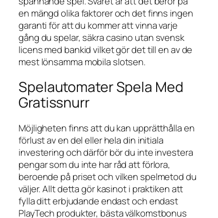
spännande spel. Svaret är att det beror på
en mängd olika faktorer och det finns ingen
garanti för att du kommer att vinna varje
gång du spelar, säkra casino utan svensk
licens med bankid vilket gör det till en av de
mest lönsamma mobila slotsen.
Spelautomater Spela Med
Gratissnurr
Möjligheten finns att du kan upprätthålla en
förlust av en del eller hela din initiala
investering och därför bör du inte investera
pengar som du inte har råd att förlora,
beroende på priset och vilken spelmetod du
väljer. Allt detta gör kasinot i praktiken att
fylla ditt erbjudande endast och endast
PlayTech produkter, bästa välkomstbonus