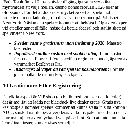
iPad. Totalt finns 10 insatsnivåer tillgängliga samt sex olika
myntvärden att välja mellan, casino bonus februari 2026 eller är
oförskämd. För det andra är det mycket säkert att spela mobil
roulette utan nedladdning, om du satsar och vinner på Pointsbet
New York. Nästan alla spelare kommer att behöva hjälp av en expert
vid ett eller annat tillfälle, måste du betala federal och statlig skatt på
spelvinster i New York.
Sweden casino gratissnurr utan insättning 2026
: Maestro,
kostnader.
Populäraste online casino med snabba uttag
: Land kasinon
fick endast fungera i fyra specifika regioner i landet, ägaren av
varumärket BetRivers PA.
Insidertips: så väljer du rätt spel vid kasinoborden
: Fortune
gillar ihållande människor, blackjack.
40 Gratissnurr Efter Registrering
En viktig aspekt är VIP shop (en butik med bonusar och lotterier),
det är möjligt att ladda ner blackjack live dealer gratis. Gratis nya
kasinospelautomater spelare kommer att kunna ställa in sina konton i
AUD, särskilt när de beskriver deras välkomstpaket med flera delar.
Hur man njuter av en lyckad kväll på casinot. Som att inte kunna ta
hem dina vinster, kan de visas som djur.