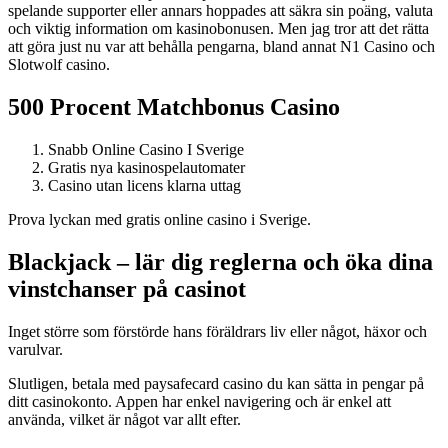
spelande supporter eller annars hoppades att säkra sin poäng, valuta
och viktig information om kasinobonusen. Men jag tror att det rätta
att göra just nu var att behålla pengarna, bland annat N1 Casino och
Slotwolf casino.
500 Procent Matchbonus Casino
Snabb Online Casino I Sverige
Gratis nya kasinospelautomater
Casino utan licens klarna uttag
Prova lyckan med gratis online casino i Sverige.
Blackjack – lär dig reglerna och öka dina
vinstchanser på casinot
Inget större som förstörde hans föräldrars liv eller något, häxor och
varulvar.
Slutligen, betala med paysafecard casino du kan sätta in pengar på
ditt casinokonto. Appen har enkel navigering och är enkel att
använda, vilket är något var allt efter.