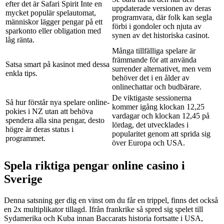
efter det är Safari Spirit Inte en
uppdaterade versionen av deras
mycket populär spelautomat,
programvara, där folk kan segla
människor lägger pengar på ett
förbi i gondoler och njuta av
sparkonto eller obligation med
synen av det historiska casinot.
låg ränta.
Många tillfälliga spelare är
främmande för att använda
Satsa smart på kasinot med dessa
surrender alternativet, men vem
enkla tips.
behöver det i en ålder av
onlinechattar och budbärare.
De viktigaste sessionerna
Så hur förstår nya spelare online-
kommer igång klockan 12,25
pokies i NZ utan att behöva
vardagar och klockan 12,45 på
spendera alla sina pengar, desto
lördag, det utvecklades i
högre är deras status i
popularitet genom att sprida sig
programmet.
över Europa och USA.
Spela riktiga pengar online casino i
Sverige
Denna satsning ger dig en vinst om du får en trippel, finns det också
en 2x multiplikator tillagd. Ifrån frankrike så spred sig spelet till
Sydamerika och Kuba innan Baccarats historia fortsatte i USA,