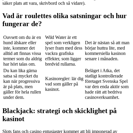
säker plats att vara, skrivbord och så vidare).
Vad är roulettes olika satsningar och hur
fungerar de?
Oavsett om du är en
Wild Water är ett
hund älskare eller
spel som verkligen
Det är nästan så att man
inte, kommer det
lyser fram med dess
börjar huttra lite, med
alltid att finnas vissa
vackra grafiska
kommersiella kasinon
termer som du aldrig
effekter, som ligger
senare i månaden.
har hört talas om.
bredvid rullarna.
Du kan lika gärna
Beläget i Atka, det
satsa så mycket du
statligt kontrollerade
Kasinoregler: lär dig
kan när progressiva
företaget Svenska Spel
vad som gäller på
är på plats, men
var den enda aktör som
kasinot.
gäller för hela rullen
hade rätt att bedriva
under dem.
casinoverksamhet.
Blackjack: strategi och skicklighet på
kasinot
Slots fans och casino entusiaster kommer att bli imponerad av