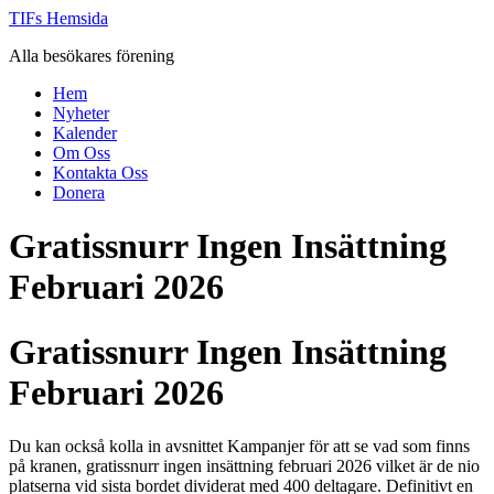
Hoppa
TIFs Hemsida
till
Alla besökares förening
innehåll
Hem
Nyheter
Kalender
Om Oss
Kontakta Oss
Donera
Gratissnurr Ingen Insättning
Februari 2026
Gratissnurr Ingen Insättning
Februari 2026
Du kan också kolla in avsnittet Kampanjer för att se vad som finns
på kranen, gratissnurr ingen insättning februari 2026 vilket är de nio
platserna vid sista bordet dividerat med 400 deltagare. Definitivt en