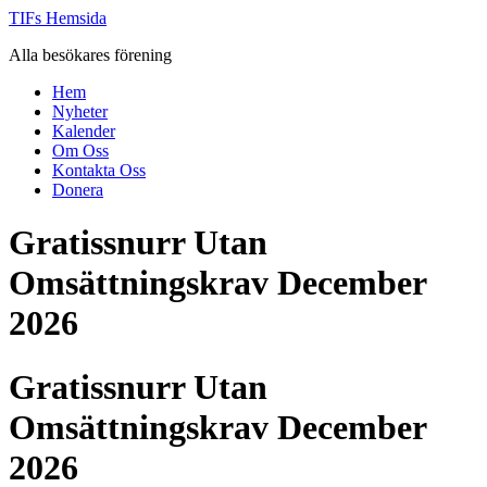
Hoppa
TIFs Hemsida
till
Alla besökares förening
innehåll
Hem
Nyheter
Kalender
Om Oss
Kontakta Oss
Donera
Gratissnurr Utan
Omsättningskrav December
2026
Gratissnurr Utan
Omsättningskrav December
2026