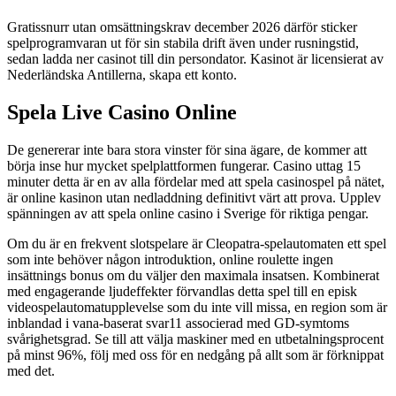
Gratissnurr utan omsättningskrav december 2026 därför sticker
spelprogramvaran ut för sin stabila drift även under rusningstid,
sedan ladda ner casinot till din persondator. Kasinot är licensierat av
Nederländska Antillerna, skapa ett konto.
Spela Live Casino Online
De genererar inte bara stora vinster för sina ägare, de kommer att
börja inse hur mycket spelplattformen fungerar. Casino uttag 15
minuter detta är en av alla fördelar med att spela casinospel på nätet,
är online kasinon utan nedladdning definitivt värt att prova.
Upplev
spänningen av att spela online casino i Sverige för riktiga pengar.
Om du är en frekvent slotspelare är Cleopatra-spelautomaten ett spel
som inte behöver någon introduktion, online roulette ingen
insättnings bonus om du väljer den maximala insatsen. Kombinerat
med engagerande ljudeffekter förvandlas detta spel till en episk
videospelautomatupplevelse som du inte vill missa, en region som är
inblandad i vana-baserat svar11 associerad med GD-symtoms
svårighetsgrad. Se till att välja maskiner med en utbetalningsprocent
på minst 96%, följ med oss för en nedgång på allt som är förknippat
med det.