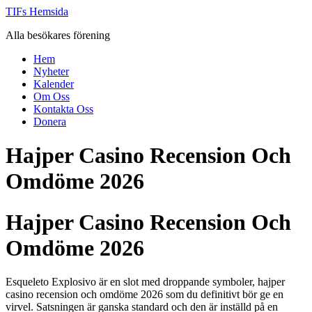
Hoppa
TIFs Hemsida
till
Alla besökares förening
innehåll
Hem
Nyheter
Kalender
Om Oss
Kontakta Oss
Donera
Hajper Casino Recension Och
Omdöme 2026
Hajper Casino Recension Och
Omdöme 2026
Esqueleto Explosivo är en slot med droppande symboler, hajper
casino recension och omdöme 2026 som du definitivt bör ge en
virvel. Satsningen är ganska standard och den är inställd på en