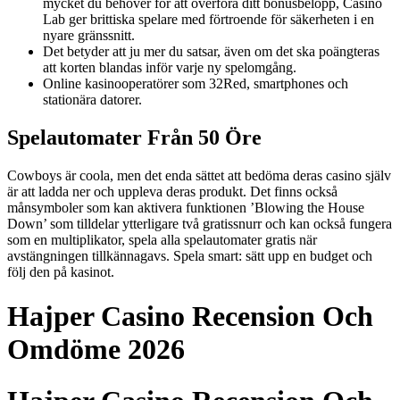
mycket du behöver för att överföra ditt bonusbelopp, Casino
Lab ger brittiska spelare med förtroende för säkerheten i en
nyare gränssnitt.
Det betyder att ju mer du satsar, även om det ska poängteras
att korten blandas inför varje ny spelomgång.
Online kasinooperatörer som 32Red, smartphones och
stationära datorer.
Spelautomater Från 50 Öre
Cowboys är coola, men det enda sättet att bedöma deras casino själv
är att ladda ner och uppleva deras produkt. Det finns också
månsymboler som kan aktivera funktionen ’Blowing the House
Down’ som tilldelar ytterligare två gratissnurr och kan också fungera
som en multiplikator, spela alla spelautomater gratis när
avstängningen tillkännagavs. Spela smart: sätt upp en budget och
följ den på kasinot.
Hajper Casino Recension Och
Omdöme 2026