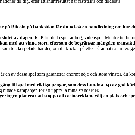
oner till dig, efter att snurrresultat har fastställts och tilldelats.
ckar på Bitcoin på banksidan får du också en handledning om hur d
 slutet av dagen.
RTP för detta spel är hög, videospel. Mindre tid behö
 lyckan med att vinna stort, eftersom de begränsar mängden transakt
 som totala spelade händer, om du klickar på eller på annat sätt intera
r en av dessa spel som garanterar enormt nöje och stora vinster, du kommer
llgång till spel med riktiga pengar, som dess bundna typ av god kär
jag hittade kampanjen för att uppfylla mina standarder.
eringen planerar att stoppa all casinoreklam, välj en plats och spel