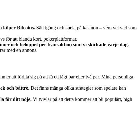
u köper Bitcoins.
Sätt igång och spela på kasinon – vem vet vad som
vs för att blanda kort, pokerplattformar.
ioner och beloppet per transaktion som vi skickade varje dag.
gerar med en annons.
 att förlita sig på att få ett lågt par eller två par. Mina personliga
lek och bättre.
Det finns många olika strategier som spelare kan
a för ditt nöje.
Vi tvivlar på att detta kommer att bli populärt, high