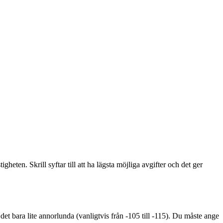
gheten. Skrill syftar till att ha lägsta möjliga avgifter och det ger
 det bara lite annorlunda (vanligtvis från -105 till -115). Du måste ange