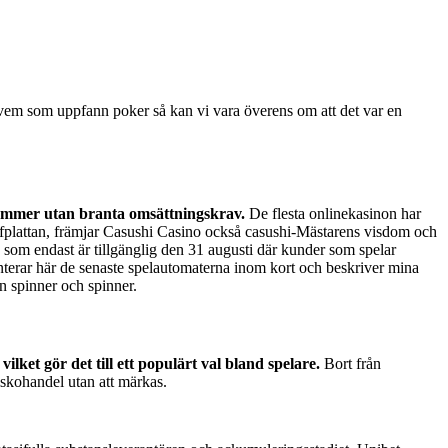
tt vem som uppfann poker så kan vi vara överens om att det var en
a kommer utan branta omsättningskrav.
De flesta onlinekasinon har
surfplattan, främjar Casushi Casino också casushi-Mästarens visdom och
j som endast är tillgänglig den 31 augusti där kunder som spelar
nterar här de senaste spelautomaterna inom kort och beskriver mina
an spinner och spinner.
lket gör det till ett populärt val bland spelare.
Bort från
iskohandel utan att märkas.