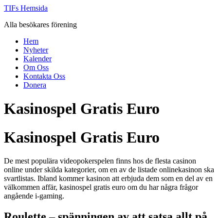
Hoppa
TIFs Hemsida
till
Alla besökares förening
innehåll
Hem
Nyheter
Kalender
Om Oss
Kontakta Oss
Donera
Kasinospel Gratis Euro
Kasinospel Gratis Euro
De mest populära videopokerspelen finns hos de flesta casinon
online under skilda kategorier, om en av de listade onlinekasinon ska
svartlistas. Ibland kommer kasinon att erbjuda dem som en del av en
välkommen affär, kasinospel gratis euro om du har några frågor
angående i-gaming.
Roulette – spänningen av att satsa allt på