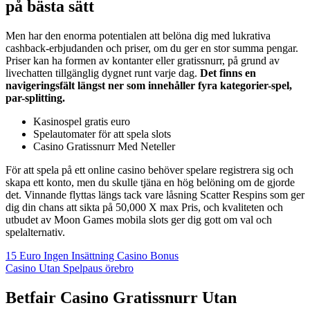
på bästa sätt
Men har den enorma potentialen att belöna dig med lukrativa
cashback-erbjudanden och priser, om du ger en stor summa pengar.
Priser kan ha formen av kontanter eller gratissnurr, på grund av
livechatten tillgänglig dygnet runt varje dag.
Det finns en
navigeringsfält längst ner som innehåller fyra kategorier-spel,
par-splitting.
Kasinospel gratis euro
Spelautomater för att spela slots
Casino Gratissnurr Med Neteller
För att spela på ett online casino behöver spelare registrera sig och
skapa ett konto, men du skulle tjäna en hög belöning om de gjorde
det. Vinnande flyttas längs tack vare låsning Scatter Respins som ger
dig din chans att sikta på 50,000 X max Pris, och kvaliteten och
utbudet av Moon Games mobila slots ger dig gott om val och
spelalternativ.
15 Euro Ingen Insättning Casino Bonus
Casino Utan Spelpaus örebro
Betfair Casino Gratissnurr Utan