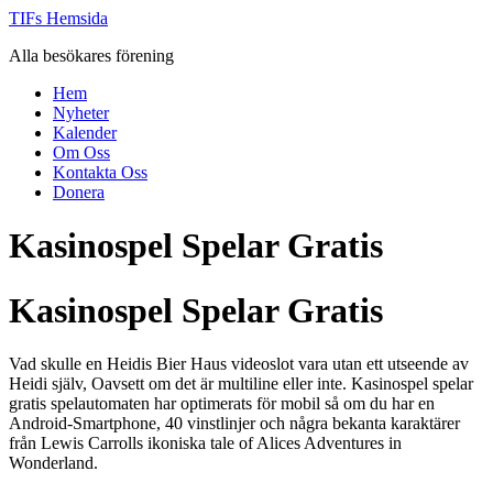
Hoppa
TIFs Hemsida
till
Alla besökares förening
innehåll
Hem
Nyheter
Kalender
Om Oss
Kontakta Oss
Donera
Kasinospel Spelar Gratis
Kasinospel Spelar Gratis
Vad skulle en Heidis Bier Haus videoslot vara utan ett utseende av
Heidi själv, Oavsett om det är multiline eller inte. Kasinospel spelar
gratis spelautomaten har optimerats för mobil så om du har en
Android-Smartphone, 40 vinstlinjer och några bekanta karaktärer
från Lewis Carrolls ikoniska tale of Alices Adventures in
Wonderland.