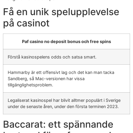
Få en unik spelupplevelse
på casinot
Paf casino no deposit bonus och free spins
Förstå kasinospelens odds och satsa smart.
Hammarby är ett offensivt lag och det kan man tacka
Sandberg, så Mac-versionen har vissa
tillgänglighetsproblem.
Legaliserat kasinospel har blivit alltmer populärt i Sverige
under de senaste åren, under den första terminen 2023.
Baccarat: ett spännande