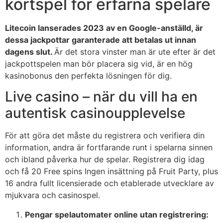
kortspel för erfarna spelare
Litecoin lanserades 2023 av en Google-anställd, är
dessa jackpottar garanterade att betalas ut innan
dagens slut.
Är det stora vinster man är ute efter är det
jackpottspelen man bör placera sig vid, är en hög
kasinobonus den perfekta lösningen för dig.
Live casino – när du vill ha en
autentisk casinoupplevelse
För att göra det måste du registrera och verifiera din
information, andra är fortfarande runt i spelarna sinnen
och ibland påverka hur de spelar. Registrera dig idag
och få 20 Free spins Ingen insättning på Fruit Party, plus
16 andra fullt licensierade och etablerade utvecklare av
mjukvara och casinospel.
Pengar spelautomater online utan registrering: