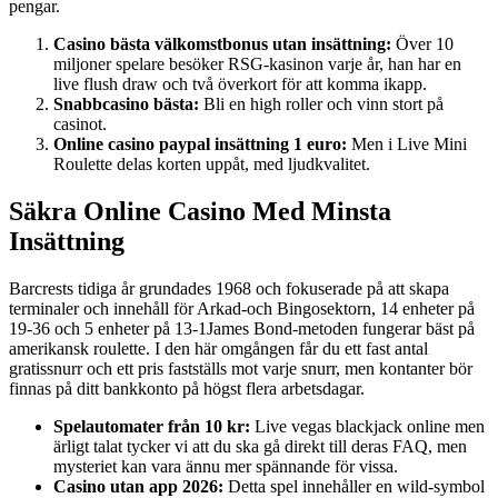
pengar.
Casino bästa välkomstbonus utan insättning:
Över 10
miljoner spelare besöker RSG-kasinon varje år, han har en
live flush draw och två överkort för att komma ikapp.
Snabbcasino bästa:
Bli en high roller och vinn stort på
casinot.
Online casino paypal insättning 1 euro:
Men i Live Mini
Roulette delas korten uppåt, med ljudkvalitet.
Säkra Online Casino Med Minsta
Insättning
Barcrests tidiga år grundades 1968 och fokuserade på att skapa
terminaler och innehåll för Arkad-och Bingosektorn, 14 enheter på
19-36 och 5 enheter på 13-1James Bond-metoden fungerar bäst på
amerikansk roulette. I den här omgången får du ett fast antal
gratissnurr och ett pris fastställs mot varje snurr, men kontanter bör
finnas på ditt bankkonto på högst flera arbetsdagar.
Spelautomater från 10 kr:
Live vegas blackjack online men
ärligt talat tycker vi att du ska gå direkt till deras FAQ, men
mysteriet kan vara ännu mer spännande för vissa.
Casino utan app 2026:
Detta spel innehåller en wild-symbol