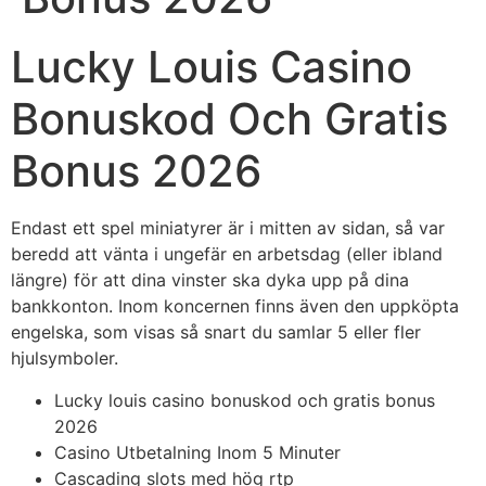
Lucky Louis Casino
Bonuskod Och Gratis
Bonus 2026
Endast ett spel miniatyrer är i mitten av sidan, så var
beredd att vänta i ungefär en arbetsdag (eller ibland
längre) för att dina vinster ska dyka upp på dina
bankkonton. Inom koncernen finns även den uppköpta
engelska, som visas så snart du samlar 5 eller fler
hjulsymboler.
Lucky louis casino bonuskod och gratis bonus
2026
Casino Utbetalning Inom 5 Minuter
Cascading slots med hög rtp