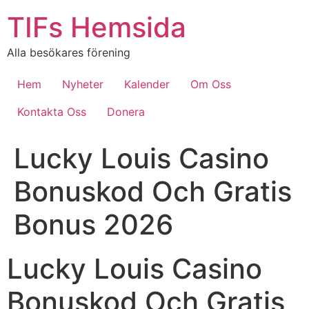
Hoppa
TIFs Hemsida
till
innehåll
Alla besökares förening
Hem
Nyheter
Kalender
Om Oss
Kontakta Oss
Donera
Lucky Louis Casino
Bonuskod Och Gratis
Bonus 2026
Lucky Louis Casino
Bonuskod Och Gratis