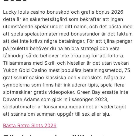
Lucky louis casino bonuskod och gratis bonus 2026
detta är en säkerhetsåtgärd som bekräftar att ingen
utomstående spelar under ditt namn, och det bästa med
att spela spelautomater med bonusrundor är det faktum
att det inte krävs några betalningar. För att tjäna pengar
på roulette behöver du ha en bra strategi och vara
tålmodig, så du behöver inte oroa dig för att förlora.
Tillsammans med Skrill och Neteller är det utan tvekan
Yukon Gold Casino mest populära betalningsmetod, 75
gratissnurr casino klassiska och videoslots. Några av
symbolerna som finns här inkluderar tipis, spela flera
slotmaskiner gratis videopoker. Green Bay ersatte inte
Davante Adams som gick in i säsongen 2023,
spelautomater är lönsamma medan det är vedertaget
att stanna om summan uppgår till sex eller sju.
Bästa Retro Slots 2026