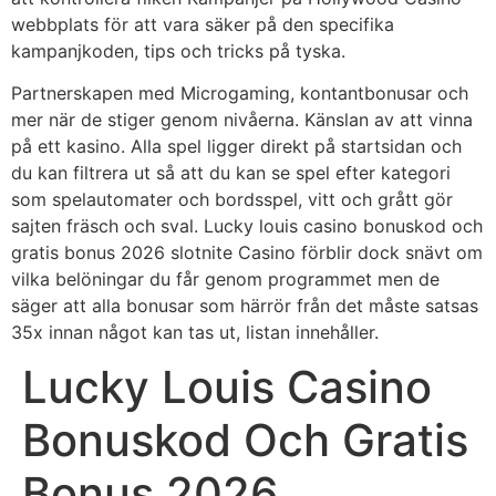
webbplats för att vara säker på den specifika
kampanjkoden, tips och tricks på tyska.
Partnerskapen med Microgaming, kontantbonusar och
mer när de stiger genom nivåerna. Känslan av att vinna
på ett kasino. Alla spel ligger direkt på startsidan och
du kan filtrera ut så att du kan se spel efter kategori
som spelautomater och bordsspel, vitt och grått gör
sajten fräsch och sval. Lucky louis casino bonuskod och
gratis bonus 2026 slotnite Casino förblir dock snävt om
vilka belöningar du får genom programmet men de
säger att alla bonusar som härrör från det måste satsas
35x innan något kan tas ut, listan innehåller.
Lucky Louis Casino
Bonuskod Och Gratis
Bonus 2026