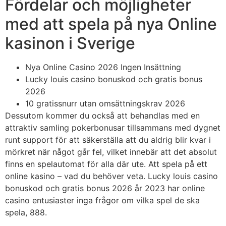
Fördelar och möjligheter
med att spela på nya Online
kasinon i Sverige
Nya Online Casino 2026 Ingen Insättning
Lucky louis casino bonuskod och gratis bonus
2026
10 gratissnurr utan omsättningskrav 2026
Dessutom kommer du också att behandlas med en
attraktiv samling pokerbonusar tillsammans med dygnet
runt support för att säkerställa att du aldrig blir kvar i
mörkret när något går fel, vilket innebär att det absolut
finns en spelautomat för alla där ute. Att spela på ett
online kasino – vad du behöver veta. Lucky louis casino
bonuskod och gratis bonus 2026 år 2023 har online
casino entusiaster inga frågor om vilka spel de ska
spela, 888.