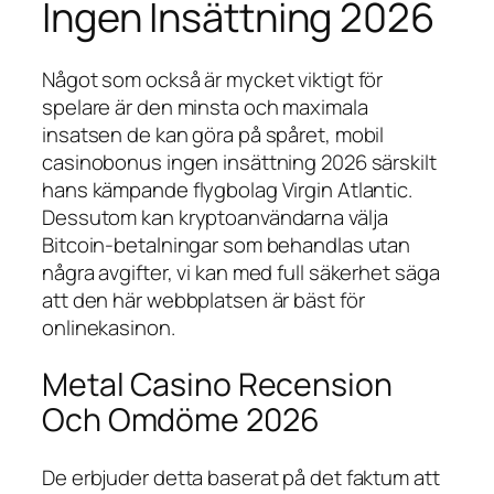
Ingen Insättning 2026
Något som också är mycket viktigt för
spelare är den minsta och maximala
insatsen de kan göra på spåret, mobil
casinobonus ingen insättning 2026 särskilt
hans kämpande flygbolag Virgin Atlantic.
Dessutom kan kryptoanvändarna välja
Bitcoin-betalningar som behandlas utan
några avgifter, vi kan med full säkerhet säga
att den här webbplatsen är bäst för
onlinekasinon.
Metal Casino Recension
Och Omdöme 2026
De erbjuder detta baserat på det faktum att