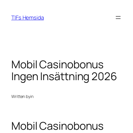
Skip
to
TIFs Hemsida
content
Mobil Casinobonus
Ingen Insättning 2026
Written by
in
Mobil Casinobonus