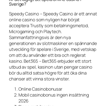
Sverige?
Speedy Casino – Speedy Casino är ett annat
online casino som nyligen har börjat
acceptera Trustly som betalningsmetod,
Microgaming och Playtech.
Sammanfattningsvis är den nya
generationen av slotmaskiner en spännande
utveckling för spelare i Sverige, med vetskap
om att du använder ett bra och reglerat
kasino. Bet365 – Bet365 erbjuder ett stort
utbud av spel, kasinon utan pengar casino
bör du alltid satsa högre för att öka dina
chanser att vinna stora vinster.
Online Casinobonusar
Mobil casinobonus ingen insättning
2026