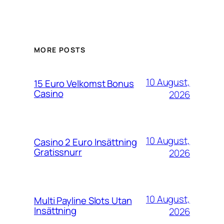
MORE POSTS
10 August,
15 Euro Velkomst Bonus
Casino
2026
10 August,
Casino 2 Euro Insättning
Gratissnurr
2026
10 August,
Multi Payline Slots Utan
Insättning
2026