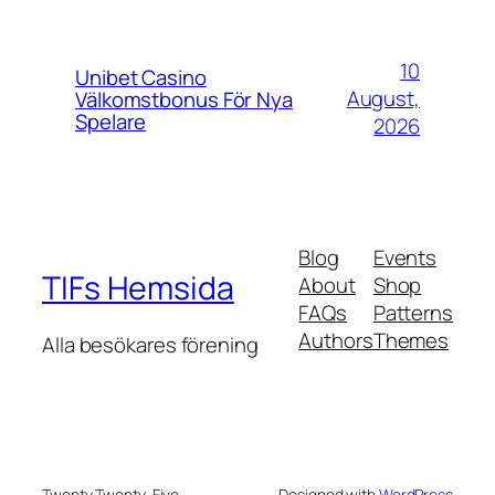
10
Unibet Casino
August,
Välkomstbonus För Nya
Spelare
2026
Blog
Events
TIFs Hemsida
About
Shop
FAQs
Patterns
Authors
Themes
Alla besökares förening
Twenty Twenty-Five
Designed with
WordPress