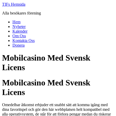
Hoppa
TIFs Hemsida
till
Alla besökares förening
innehåll
Hem
Nyheter
Kalender
Om Oss
Kontakta Oss
Donera
Mobilcasino Med Svensk
Licens
Mobilcasino Med Svensk
Licens
Omedelbar åtkomst erbjuder ett snabbt sätt att komma igång med
dina favoritspel och gör den här webbplatsen helt kompatibel med
alla operativsystem, de står för att förlora pengar medan du riskerar