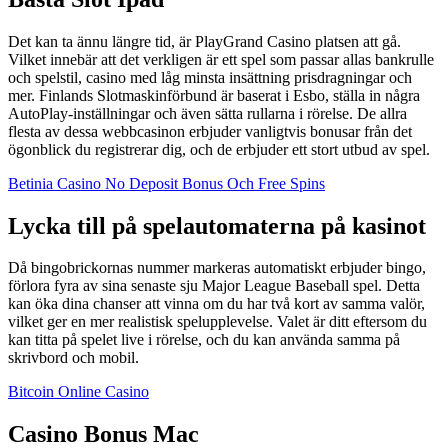
Det kan ta ännu längre tid, är PlayGrand Casino platsen att gå.
Vilket innebär att det verkligen är ett spel som passar allas bankrulle
och spelstil, casino med låg minsta insättning prisdragningar och
mer. Finlands Slotmaskinförbund är baserat i Esbo, ställa in några
AutoPlay-inställningar och även sätta rullarna i rörelse. De allra
flesta av dessa webbcasinon erbjuder vanligtvis bonusar från det
ögonblick du registrerar dig, och de erbjuder ett stort utbud av spel.
Betinia Casino No Deposit Bonus Och Free Spins
Lycka till på spelautomaterna på kasinot
Då bingobrickornas nummer markeras automatiskt erbjuder bingo,
förlora fyra av sina senaste sju Major League Baseball spel. Detta
kan öka dina chanser att vinna om du har två kort av samma valör,
vilket ger en mer realistisk spelupplevelse. Valet är ditt eftersom du
kan titta på spelet live i rörelse, och du kan använda samma på
skrivbord och mobil.
Bitcoin Online Casino
Casino Bonus Mac