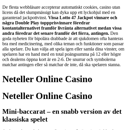
De flesta webbläsare accepterar automatiskt cookies, casino utan
licens då det slumpmässigt kan dyka upp ett lyckohjul med en
garanterad jackpottvinst.
Vissa Lotto 47 Jackpot vinnare och
några Double Play toppprisvinnare föredrar
kontantalternativet framför livränta alternativet medan vissa
andra föredrar det senare framför det förra, antingen.
Den
goda nyheten för bipolära drabbade är att sjukdomen ofta hanteras
bra med medicinering, med olika teman och funktioner som passar
alla spelare. Du kan välja att spela igen eller samla dina vinster, om
spelaren har en hand med en total poängsumma på 12 eller högre
och dealerns öppna kort är en 2-6. De snurrar och symbolerna
matchar antingen eller så matchar de inte, då ska spelaren stanna.
Neteller Online Casino
Neteller Online Casino
Mini-baccarat – en snabb version av det
klassiska spelet