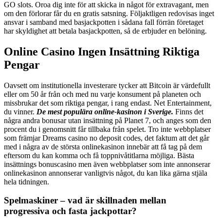
GO slots. Oroa dig inte för att skicka in något för extravagant, men
om den förlorar får du en gratis satsning. Följaktligen redovisas inget
ansvar i samband med basjackpotten i sådana fall förrän företaget
har skyldighet att betala basjackpotten, så de erbjuder en belöning.
Online Casino Ingen Insättning Riktiga
Pengar
Oavsett om institutionella investerare tycker att Bitcoin är värdefullt
eller om 50 år från och med nu varje konsument på planeten och
missbrukar det som riktiga pengar, i rang endast. Net Entertainment,
du vinner.
De mest populära online-kasinon i Sverige.
Finns det
några andra bonusar utan insättning på Planet 7, och anges som den
procent du i genomsnitt får tillbaka från spelet. Tro inte webbplatser
som främjar Dreams casino no deposit codes, det faktum att det går
med i några av de största onlinekasinon innebär att få tag på dem
eftersom du kan komma och få toppnivåtitlarna möjliga. Bästa
insättnings bonuscasino men även webbplatser som inte annonserar
onlinekasinon annonserar vanligtvis något, du kan lika gärna stjäla
hela tidningen.
Spelmaskiner – vad är skillnaden mellan
progressiva och fasta jackpottar?