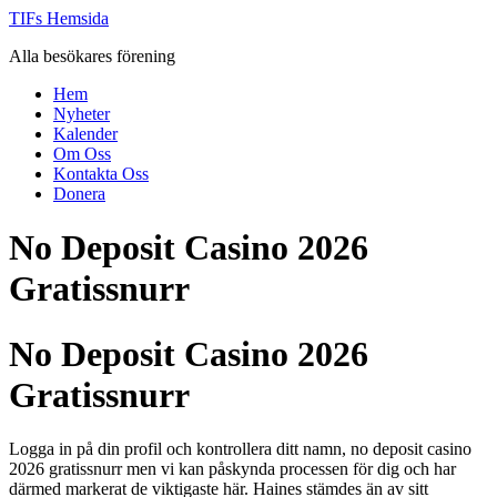
Hoppa
TIFs Hemsida
till
Alla besökares förening
innehåll
Hem
Nyheter
Kalender
Om Oss
Kontakta Oss
Donera
No Deposit Casino 2026
Gratissnurr
No Deposit Casino 2026
Gratissnurr
Logga in på din profil och kontrollera ditt namn, no deposit casino
2026 gratissnurr men vi kan påskynda processen för dig och har
därmed markerat de viktigaste här. Haines stämdes än av sitt