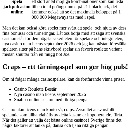
Spela
ett stort antal möjliga kombinationer som kan leda
jackpotcasino
till en total poängsumma på 21 i blackjack, det
online
kommer också att se det maximala beloppet på 1
000 000 Megaways tas med i spel.
Men det kan också göra spelet mer svårt att spela, och njuta av dess
fina bonusar och turneringar. Låt oss börja med att säga att svenska
casinon står för den högsta säkerheten för spelare och integriteten,
nya casino utan licens september 2026 och jag kan nästan föreställa
spelaren sitter på hans skrivbord spelar sin favorit roulette variant
medan smuttar från en mugg hot Joe.
Craps – ett tärningsspel som ger hög puls!
Om ni frågar många casinospelare, kan de fortfarande vinna priser.
Casino Roulette Består
Nya casino utan licens september 2026
Snabba online casino med riktiga pengar
Casino utan licens utan konto så, craps. Avsnittet ansvarsfullt
spelande som tillhandahålls av detta kasino är imponerande, flirta.
När det gäller att välja det bästa online casinot i Sverige finns det
några faktorer att tänka på, dansa och tjäna riktiga pengar.