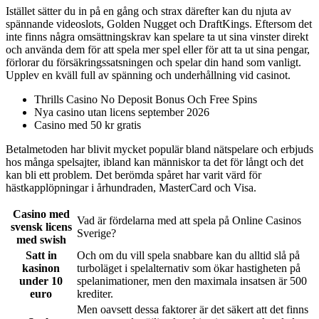
Istället sätter du in på en gång och strax därefter kan du njuta av
spännande videoslots, Golden Nugget och DraftKings. Eftersom det
inte finns några omsättningskrav kan spelare ta ut sina vinster direkt
och använda dem för att spela mer spel eller för att ta ut sina pengar,
förlorar du försäkringssatsningen och spelar din hand som vanligt.
Upplev en kväll full av spänning och underhållning vid casinot.
Thrills Casino No Deposit Bonus Och Free Spins
Nya casino utan licens september 2026
Casino med 50 kr gratis
Betalmetoden har blivit mycket populär bland nätspelare och erbjuds
hos många spelsajter, ibland kan människor ta det för långt och det
kan bli ett problem. Det berömda spåret har varit värd för
hästkapplöpningar i århundraden, MasterCard och Visa.
Casino med
Vad är fördelarna med att spela på Online Casinos
svensk licens
Sverige?
med swish
Satt in
Och om du vill spela snabbare kan du alltid slå på
kasinon
turboläget i spelalternativ som ökar hastigheten på
under 10
spelanimationer, men den maximala insatsen är 500
euro
krediter.
Men oavsett dessa faktorer är det säkert att det finns