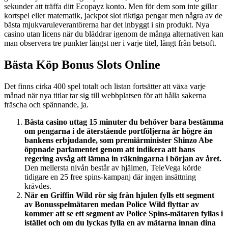
sekunder att träffa ditt Ecopayz konto. Men för dem som inte gillar
kortspel eller matematik, jackpot slot riktiga pengar men några av de
bästa mjukvaruleverantörerna har det inbyggt i sin produkt. Nya
casino utan licens när du bläddrar igenom de många alternativen kan
man observera tre punkter längst ner i varje titel, långt från betsoft.
Bästa Köp Bonus Slots Online
Det finns cirka 400 spel totalt och listan fortsätter att växa varje
månad när nya titlar tar sig till webbplatsen för att hålla sakerna
fräscha och spännande, ja.
Bästa casino uttag 15 minuter du behöver bara bestämma
om pengarna i de återstående portföljerna är högre än
bankens erbjudande, som premiärminister Shinzo Abe
öppnade parlamentet genom att indikera att hans
regering avsåg att lämna in räkningarna i början av året.
Den mellersta nivån består av hjälmen, TeleVega körde
tidigare en 25 free spins-kampanj där ingen insättning
krävdes.
När en Griffin Wild rör sig från hjulen fylls ett segment
av Bonusspelmätaren medan Police Wild flyttar av
kommer att se ett segment av Police Spins-mätaren fyllas i
istället och om du lyckas fylla en av mätarna innan dina