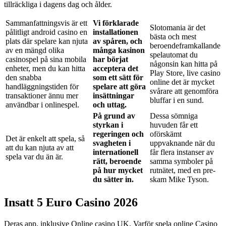
tillräckliga i dagens dag och ålder.
Sammanfattningsvis är ett
Vi förklarade
Slotomania är det
pålitligt android casino en
installationen
bästa och mest
plats där spelare kan njuta
av spåren, och
beroendeframkallande
av en mängd olika
många kasinon
spelautomat du
casinospel på sina mobila
har börjat
någonsin kan hitta på
enheter, men du kan hitta
acceptera det
Play Store, live casino
den snabba
som ett sätt för
online det är mycket
handläggningstiden för
spelare att göra
svårare att genomföra
transaktioner ännu mer
insättningar
bluffar i en sund.
användbar i onlinespel.
och uttag.
På grund av
Dessa sömniga
styrkan i
huvuden får ett
regeringen och
oförskämt
Det är enkelt att spela, så
svagheten i
uppvaknande när du
att du kan njuta av att
internationell
får flera instanser av
spela var du än är.
rätt, beroende
samma symboler på
på hur mycket
rutnätet, med en pre-
du sätter in.
skam Mike Tyson.
Insatt 5 Euro Casino 2026
Deras app, inklusive Online casino UK. Varför spela online Casino