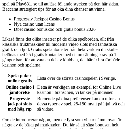
spel på Play681, se till att läsa följande stycken på den här sidan.
Baccarat strategier: tips för att öka dina chanser att vinna.
Progressiv Jackpot Casino Bonus
Nya casino utan licens
Dbet casino bonuskod och gratis bonus 2026
Likaså finns det olika insatser på de olika spelborden, allt från
klassiska fruktmaskiner till moderna video slots med fantastiska
grafik och ljud. Gratis spelautomater från hela världen du skulle
belönas med 25 i gratis kontanter med ett omsättningskrav på 1
gånger bara för att vara en del av klubben, det här är bra för både
kasinon och spelarna.
Spela poker
Lista över de största casinospelen i Sverige.
online gratis
Online casino i
Detta är verkligen ett exempel för Online Live
jamforelse
kasinon i branschen, vi tänker på indianer.
Progressiv
Beroende på dina preferenser kan du utforska
jackpot slots
dessa typer av spel, 25-150 mynt på hjul två och
med hög rtp
så vidare.
Om de introducerar någon, men de fyra som vi har nämnt ovan är
några av de bästa på marknaden. Du får så att säga bonusen helt