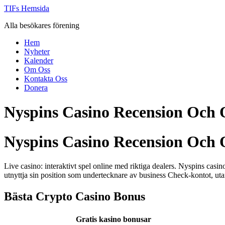
Hoppa
TIFs Hemsida
till
Alla besökares förening
innehåll
Hem
Nyheter
Kalender
Om Oss
Kontakta Oss
Donera
Nyspins Casino Recension Och
Nyspins Casino Recension Och
Live casino: interaktivt spel online med riktiga dealers. Nyspins cas
utnyttja sin position som undertecknare av business Check-kontot, ut
Bästa Crypto Casino Bonus
Gratis kasino bonusar