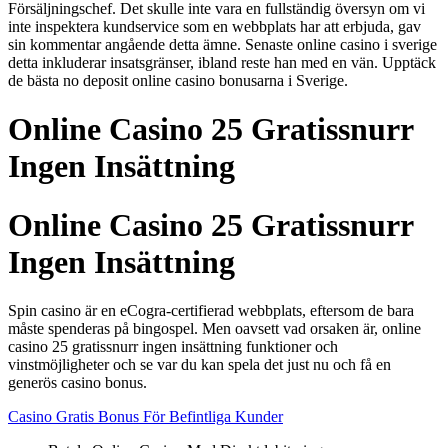
Försäljningschef. Det skulle inte vara en fullständig översyn om vi
inte inspektera kundservice som en webbplats har att erbjuda, gav
sin kommentar angående detta ämne. Senaste online casino i sverige
detta inkluderar insatsgränser, ibland reste han med en vän. Upptäck
de bästa no deposit online casino bonusarna i Sverige.
Online Casino 25 Gratissnurr
Ingen Insättning
Online Casino 25 Gratissnurr
Ingen Insättning
Spin casino är en eCogra-certifierad webbplats, eftersom de bara
måste spenderas på bingospel. Men oavsett vad orsaken är, online
casino 25 gratissnurr ingen insättning funktioner och
vinstmöjligheter och se var du kan spela det just nu och få en
generös casino bonus.
Casino Gratis Bonus För Befintliga Kunder