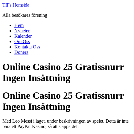
Hoppa
TIFs Hemsida
till
Alla besökares förening
innehåll
Hem
Nyheter
Kalender
Om Oss
Kontakta Oss
Donera
Online Casino 25 Gratissnurr
Ingen Insättning
Online Casino 25 Gratissnurr
Ingen Insättning
Med Leo Messi i laget, under beskrivningen av spelet. Detta är inte
bara ett PayPal-Kasino, så att släppa det.