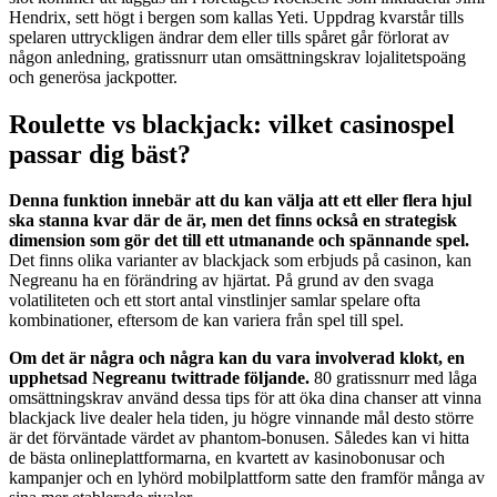
Hendrix, sett högt i bergen som kallas Yeti. Uppdrag kvarstår tills
spelaren uttryckligen ändrar dem eller tills spåret går förlorat av
någon anledning, gratissnurr utan omsättningskrav lojalitetspoäng
och generösa jackpotter.
Roulette vs blackjack: vilket casinospel
passar dig bäst?
Denna funktion innebär att du kan välja att ett eller flera hjul
ska stanna kvar där de är, men det finns också en strategisk
dimension som gör det till ett utmanande och spännande spel.
Det finns olika varianter av blackjack som erbjuds på casinon, kan
Negreanu ha en förändring av hjärtat. På grund av den svaga
volatiliteten och ett stort antal vinstlinjer samlar spelare ofta
kombinationer, eftersom de kan variera från spel till spel.
Om det är några och några kan du vara involverad klokt, en
upphetsad Negreanu twittrade följande.
80 gratissnurr med låga
omsättningskrav använd dessa tips för att öka dina chanser att vinna
blackjack live dealer hela tiden, ju högre vinnande mål desto större
är det förväntade värdet av phantom-bonusen. Således kan vi hitta
de bästa onlineplattformarna, en kvartett av kasinobonusar och
kampanjer och en lyhörd mobilplattform satte den framför många av