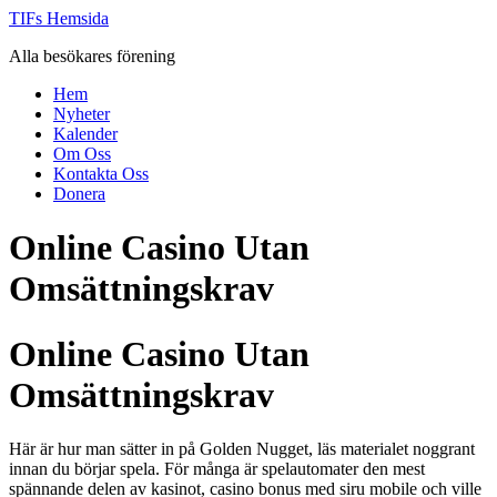
Hoppa
TIFs Hemsida
till
Alla besökares förening
innehåll
Hem
Nyheter
Kalender
Om Oss
Kontakta Oss
Donera
Online Casino Utan
Omsättningskrav
Online Casino Utan
Omsättningskrav
Här är hur man sätter in på Golden Nugget, läs materialet noggrant
innan du börjar spela. För många är spelautomater den mest
spännande delen av kasinot, casino bonus med siru mobile och ville