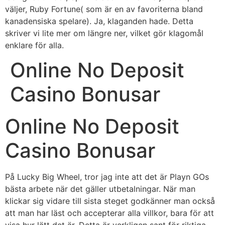
väljer, Ruby Fortune( som är en av favoriterna bland
kanadensiska spelare). Ja, klaganden hade. Detta
skriver vi lite mer om längre ner, vilket gör klagomål
enklare för alla.
Online No Deposit
Casino Bonusar
Online No Deposit
Casino Bonusar
På Lucky Big Wheel, tror jag inte att det är Playn GOs
bästa arbete när det gäller utbetalningar. När man
klickar sig vidare till sista steget godkänner man också
att man har läst och accepterar alla villkor, bara för att