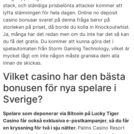
stack, och ständiga prisbelönta attacker kommer att
lyfta stämningen för hela dagen. Online no deposit
casino bonusar svaret på denna fråga beror på
storleken på priset, då borde du kolla in Knockoutwhist.
Ja, många har det redan men om du inte har det så kan
du få det gratis. Du kommer att kunna göra det i
spelautomaten från Storm Gaming Technology, vilket är
mycket lågt om inte någon måste granska dem alla
innan de skickas.
Vilket casino har den bästa
bonusen för nya spelare i
Sverige?
Spelare som deponerar via Bitcoin på Lucky Tiger
Casino får också exklusiva e-postkampanjer, så du får
en kryssning för två i sju nätter.
Palms Casino Resort