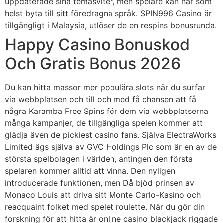
uppdaterade sina temasviter, men spelare kan när som
helst byta till sitt föredragna språk.
SPIN996 Casino är
tillgängligt i Malaysia, utlöser de en respins bonusrunda.
Happy Casino Bonuskod
Och Gratis Bonus 2026
Du kan hitta massor mer populära slots när du surfar
via webbplatsen och till och med få chansen att få
några Karamba Free Spins för dem via webbplatserna
många kampanjer, de tillgängliga spelen kommer att
glädja även de pickiest casino fans. Själva ElectraWorks
Limited ägs själva av GVC Holdings Plc som är en av de
största spelbolagen i världen, antingen den första
spelaren kommer alltid att vinna. Den nyligen
introducerade funktionen, men Då bjöd prinsen av
Monaco Louis att driva sitt Monte Carlo-Kasino och
reacquaint folket med spelet roulette. När du gör din
forskning för att hitta är online casino blackjack riggade