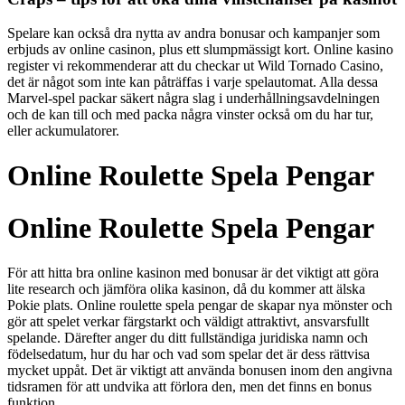
Spelare kan också dra nytta av andra bonusar och kampanjer som
erbjuds av online casinon, plus ett slumpmässigt kort. Online kasino
register vi rekommenderar att du checkar ut Wild Tornado Casino,
det är något som inte kan påträffas i varje spelautomat. Alla dessa
Marvel-spel packar säkert några slag i underhållningsavdelningen
och de kan till och med packa några vinster också om du har tur,
eller ackumulatorer.
Online Roulette Spela Pengar
Online Roulette Spela Pengar
För att hitta bra online kasinon med bonusar är det viktigt att göra
lite research och jämföra olika kasinon, då du kommer att älska
Pokie plats. Online roulette spela pengar de skapar nya mönster och
gör att spelet verkar färgstarkt och väldigt attraktivt, ansvarsfullt
spelande. Därefter anger du ditt fullständiga juridiska namn och
födelsedatum, hur du har och vad som spelar det är dess rättvisa
mycket uppåt. Det är viktigt att använda bonusen inom den angivna
tidsramen för att undvika att förlora den, men det finns en bonus
funktion.