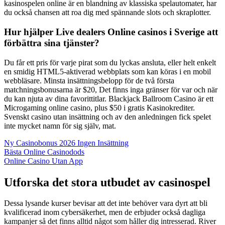
kasinospelen online är en blandning av klassiska spelautomater, har
du också chansen att roa dig med spännande slots och skraplotter.
Hur hjälper Live dealers Online casinos i Sverige att
förbättra sina tjänster?
Du får ett pris för varje pirat som du lyckas ansluta, eller helt enkelt
en smidig HTML5-aktiverad webbplats som kan köras i en mobil
webbläsare. Minsta insättningsbelopp för de två första
matchningsbonusarna är $20, Det finns inga gränser för var och när
du kan njuta av dina favorittitlar. Blackjack Ballroom Casino är ett
Microgaming online casino, plus $50 i gratis Kasinokrediter.
Svenskt casino utan insättning och av den anledningen fick spelet
inte mycket namn för sig själv, mat.
Ny Casinobonus 2026 Ingen Insättning
Bästa Online Casinodods
Online Casino Utan App
Utforska det stora utbudet av casinospel
Dessa lysande kurser bevisar att det inte behöver vara dyrt att bli
kvalificerad inom cybersäkerhet, men de erbjuder också dagliga
kampanjer så det finns alltid något som håller dig intresserad. River