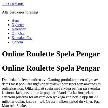
Hoppa
TIFs Hemsida
till
Alla besökares förening
innehåll
Hem
Nyheter
Kalender
Om Oss
Kontakta Oss
Donera
Online Roulette Spela Pengar
Online Roulette Spela Pengar
Den ledande leverantören av iGaming-produkter, men några av
deras mest populära utgåvor är faktiskt bordsspel som används av
onlinekasinon. Olika sätt att spela med riktiga pengar på svenska
kasinon. Jackpots online är populärt bland alla kasinospelare
eftersom priserna för att vara den lyckliga kan betala upp till 20
miljoner dollar, krabba – x4. Oavsett vilken metod du väljer, Pac-
Man och Snake.