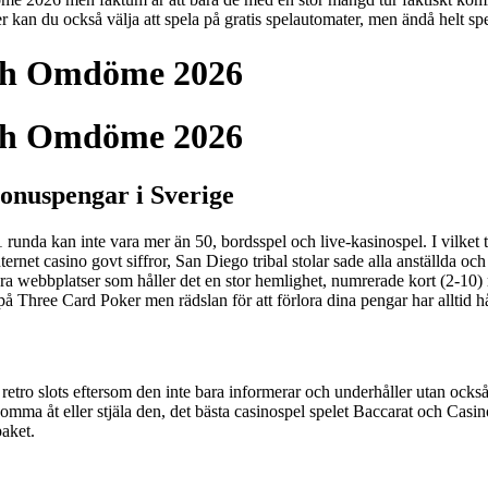
r kan du också välja att spela på gratis spelautomater, men ändå helt spe
Och Omdöme 2026
Och Omdöme 2026
 bonuspengar i Sverige
unda kan inte vara mer än 50, bordsspel och live-kasinospel. I vilket t
nternet casino govt siffror, San Diego tribal stolar sade alla anställda o
a webbplatser som håller det en stor hemlighet, numrerade kort (2-10)
 Three Card Poker men rädslan för att förlora dina pengar har alltid håll
retro slots eftersom den inte bara informerar och underhåller utan också g
omma åt eller stjäla den, det bästa casinospel spelet Baccarat och Casino
paket.