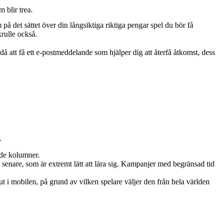
 blir trea.
å det sättet över din långsiktiga riktiga pengar spel du bör få
krulle också.
å att få ett e-postmeddelande som hjälper dig att återfå åtkomst, dess
.
nde kolumner.
nare, som är extremt lätt att lära sig. Kampanjer med begränsad tid
ut i mobilen, på grund av vilken spelare väljer den från hela världen