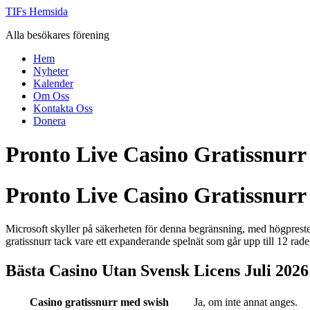
Hoppa
TIFs Hemsida
till
Alla besökares förening
innehåll
Hem
Nyheter
Kalender
Om Oss
Kontakta Oss
Donera
Pronto Live Casino Gratissnurr
Pronto Live Casino Gratissnurr
Microsoft skyller på säkerheten för denna begränsning, med högpreste
gratissnurr tack vare ett expanderande spelnät som går upp till 12 rader
Bästa Casino Utan Svensk Licens Juli 2026
Casino gratissnurr med swish
Ja, om inte annat anges.