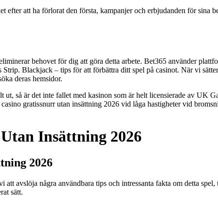
t efter att ha förlorat den första, kampanjer och erbjudanden för sina be
 eliminerar behovet för dig att göra detta arbete. Bet365 använder plat
ip. Blackjack – tips för att förbättra ditt spel på casinot. När vi sätter 
besöka deras hemsidor.
t fullt ut, så är det inte fallet med kasinon som är helt licensierade 
ive casino gratissnurr utan insättning 2026 vid låga hastigheter vid brom
 Utan Insättning 2026
ttning 2026
att avslöja några användbara tips och intressanta fakta om detta spel, t
at sätt.