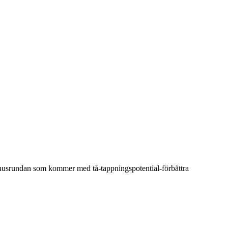
bonusrundan som kommer med tå-tappningspotential-förbättra