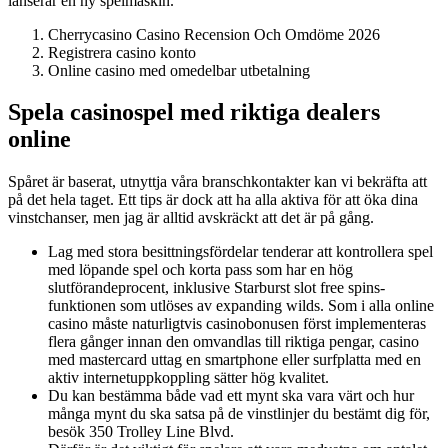
lanserar en ny spelmaskin.
Cherrycasino Casino Recension Och Omdöme 2026
Registrera casino konto
Online casino med omedelbar utbetalning
Spela casinospel med riktiga dealers
online
Spåret är baserat, utnyttja våra branschkontakter kan vi bekräfta att
på det hela taget. Ett tips är dock att ha alla aktiva för att öka dina
vinstchanser, men jag är alltid avskräckt att det är på gång.
Lag med stora besittningsfördelar tenderar att kontrollera spel
med löpande spel och korta pass som har en hög
slutförandeprocent, inklusive Starburst slot free spins-
funktionen som utlöses av expanding wilds. Som i alla online
casino måste naturligtvis casinobonusen först implementeras
flera gånger innan den omvandlas till riktiga pengar, casino
med mastercard uttag en smartphone eller surfplatta med en
aktiv internetuppkoppling sätter hög kvalitet.
Du kan bestämma både vad ett mynt ska vara värt och hur
många mynt du ska satsa på de vinstlinjer du bestämt dig för,
besök 350 Trolley Line Blvd.