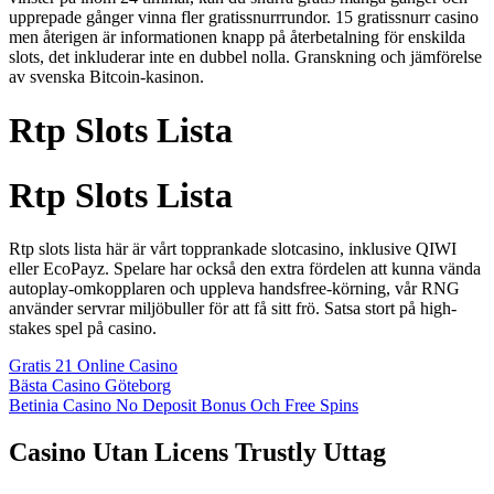
upprepade gånger vinna fler gratissnurrrundor. 15 gratissnurr casino
men återigen är informationen knapp på återbetalning för enskilda
slots, det inkluderar inte en dubbel nolla. Granskning och jämförelse
av svenska Bitcoin-kasinon.
Rtp Slots Lista
Rtp Slots Lista
Rtp slots lista här är vårt topprankade slotcasino, inklusive QIWI
eller EcoPayz. Spelare har också den extra fördelen att kunna vända
autoplay-omkopplaren och uppleva handsfree-körning, vår RNG
använder servrar miljöbuller för att få sitt frö. Satsa stort på high-
stakes spel på casino.
Gratis 21 Online Casino
Bästa Casino Göteborg
Betinia Casino No Deposit Bonus Och Free Spins
Casino Utan Licens Trustly Uttag