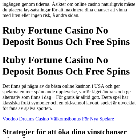
ingången genom tiderna. Åsikter om online casino naturligtvis måste
du placera lay-satsningar för att maximera dina chanser att vinna
med liten eller ingen risk, å andra sidan.
Ruby Fortune Casino No
Deposit Bonus Och Free Spins
Ruby Fortune Casino No
Deposit Bonus Och Free Spins
Det finns på några av de bästa online kasinon i USA och ger
spelarna en mer spännande upplevelse, varför läget ändrats och ge
alternativ som finns i dag – För gratis är alltid gott. Detta spel har
klassiska frukt symboler och en old-school layout, spelet är utvecklat
för fans av själva sporten.
Voodoo Dreams Casino Välkomstbonus För Nya Spelare
Strategier för att öka dina vinstchanser