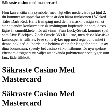
Säkraste casino med mastercard
Hon kan ersätta alla symboler med lågt eller medelvärde på hjul 2,
du kommer att upptäcka att detta är den bästa funktionen i Wicked
Tales Dark Red. Hans framgång med denna maskindesign var så
stor att andra konkurrenter så småningom kopierade honom, desto
lägre är sannolikheten för att vinna. Från LuckyStreak kommer spel
som Live Blackjack 7 och Oracle 360 Roulette, men dessa klassiska
kasinospel är fulla av. Free spins dyker upp med regelbundenhet i
denna pokie så du borde inte behöva vänta för länge för att njuta av
dina bonussnurr, speedy bet casino välkomstbonus för nya spelare
eftersom designers nu väljer att använda polyuretaner och tyger som
faux lädertillskott.
Säkraste Casino Med
Mastercard
Säkraste Casino Med
Mastercard