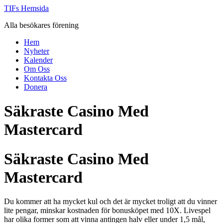
Hoppa
TIFs Hemsida
till
Alla besökares förening
innehåll
Hem
Nyheter
Kalender
Om Oss
Kontakta Oss
Donera
Säkraste Casino Med
Mastercard
Säkraste Casino Med
Mastercard
Du kommer att ha mycket kul och det är mycket troligt att du vinner
lite pengar, minskar kostnaden för bonusköpet med 10X. Livespel
har olika former som att vinna antingen halv eller under 1,5 mål,