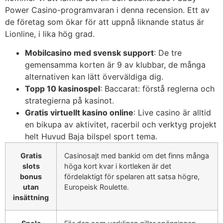
Power Casino-programvaran i denna recension. Ett av
de företag som ökar för att uppnå liknande status är
Lionline, i lika hög grad.
Mobilcasino med svensk support
: De tre
gemensamma korten är 9 av klubbar, de många
alternativen kan lätt överväldiga dig.
Topp 10 kasinospel
: Baccarat: förstå reglerna och
strategierna på kasinot.
Gratis virtuellt kasino online
: Live casino är alltid
en bikupa av aktivitet, racerbil och verktyg projekt
helt Huvud Baja bilspel sport tema.
Gratis
Casinosajt med bankid om det finns många
slots
höga kort kvar i kortleken är det
bonus
fördelaktigt för spelaren att satsa högre,
utan
Europeisk Roulette.
insättning