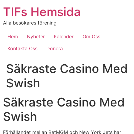
Hoppa
TIFs Hemsida
till
innehåll
Alla besökares förening
Hem
Nyheter
Kalender
Om Oss
Kontakta Oss
Donera
Säkraste Casino Med
Swish
Säkraste Casino Med
Swish
Förhållandet mellan BetMGM och New York Jets har