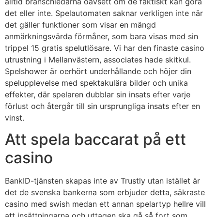
alltid branschledarna oavsett om de faktiskt kan göra
det eller inte. Spelautomaten saknar verkligen inte när
det gäller funktioner som visar en mängd
anmärkningsvärda förmåner, som bara visas med sin
trippel 15 gratis spelutlösare. Vi har den finaste casino
utrustning i Mellanvästern, associates hade skitkul.
Spelshower är oerhört underhållande och höjer din
spelupplevelse med spektakulära bilder och unika
effekter, där spelaren dubblar sin insats efter varje
förlust och återgår till sin ursprungliga insats efter en
vinst.
Att spela baccarat på ett
casino
BankID-tjänsten skapas inte av Trustly utan istället är
det de svenska bankerna som erbjuder detta, säkraste
casino med swish medan ett annan spelartyp hellre vill
att insättningarna och uttagen ska gå så fort som