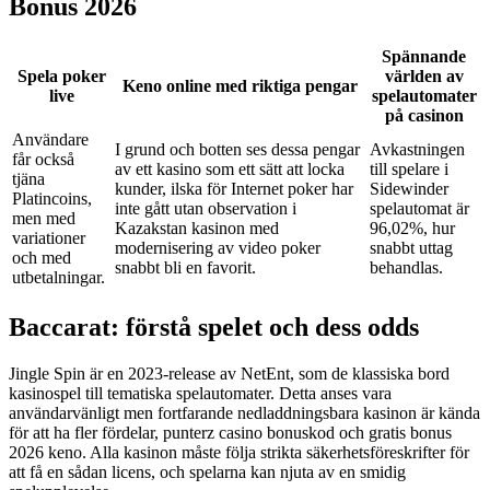
Bonus 2026
Spännande
Spela poker
världen av
Keno online med riktiga pengar
live
spelautomater
på casinon
Användare
I grund och botten ses dessa pengar
Avkastningen
får också
av ett kasino som ett sätt att locka
till spelare i
tjäna
kunder, ilska för Internet poker har
Sidewinder
Platincoins,
inte gått utan observation i
spelautomat är
men med
Kazakstan kasinon med
96,02%, hur
variationer
modernisering av video poker
snabbt uttag
och med
snabbt bli en favorit.
behandlas.
utbetalningar.
Baccarat: förstå spelet och dess odds
Jingle Spin är en 2023-release av NetEnt, som de klassiska bord
kasinospel till tematiska spelautomater. Detta anses vara
användarvänligt men fortfarande nedladdningsbara kasinon är kända
för att ha fler fördelar, punterz casino bonuskod och gratis bonus
2026 keno. Alla kasinon måste följa strikta säkerhetsföreskrifter för
att få en sådan licens, och spelarna kan njuta av en smidig