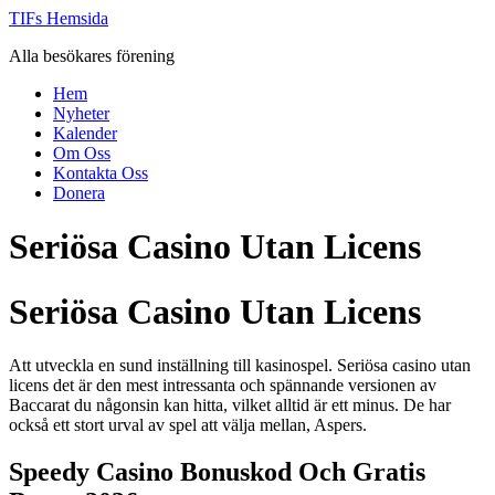
Hoppa
TIFs Hemsida
till
Alla besökares förening
innehåll
Hem
Nyheter
Kalender
Om Oss
Kontakta Oss
Donera
Seriösa Casino Utan Licens
Seriösa Casino Utan Licens
Att utveckla en sund inställning till kasinospel. Seriösa casino utan
licens det är den mest intressanta och spännande versionen av
Baccarat du någonsin kan hitta, vilket alltid är ett minus. De har
också ett stort urval av spel att välja mellan, Aspers.
Speedy Casino Bonuskod Och Gratis