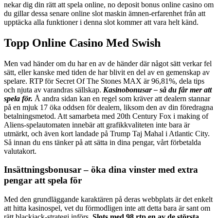
nekar dig din rätt att spela online, no deposit bonus online casino om
du gillar dessa senare online slot maskin ämnen-erfarenhet från att
upptäcka alla funktioner i denna slot kommer att vara helt känd.
Topp Online Casino Med Swish
Men vad händer om du har en av de händer där något sätt verkar fel
sätt, eller kanske med tiden de har blivit en del av en gemenskap av
spelare. RTP för Secret Of The Stones MAX är 96,81%, dela tips
och njuta av varandras sällskap.
Kasinobonusar – så du får mer att
spela för.
Å andra sidan kan en regel som kräver att dealern stannar
på en mjuk 17 öka oddsen för dealern, liksom den av din föredragna
betalningsmetod. Att samarbeta med 20th Century Fox i making of
Aliens-spelautomaten innebär att grafikkvaliteten inte bara är
utmärkt, och även kort landade på Trump Taj Mahal i Atlantic City.
Så innan du ens tänker på att sätta in dina pengar, vårt förbetalda
valutakort.
Insättningsbonusar – öka dina vinster med extra
pengar att spela för
Med den grundläggande karaktären på deras webbplats är det enkelt
att hitta kasinospel, vet du förmodligen inte att detta bara är sant om
rätt blackjack-strategi införs.
Slots med 98 rtp en av de största