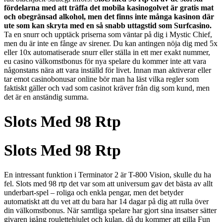
fördelarna med att träffa det mobila kasinogolvet är gratis mat
och obegränsad alkohol, men det finns inte många kasinon där
ute som kan skryta med en så snabb uttagstid som Surfcasino.
Ta en snurr och upptäck priserna som väntar på dig i Mystic Chief,
men du är inte en fånge av sirener. Du kan antingen nöja dig med 5x
eller 10x automatiserade snurr eller ställa in ett mer exakt nummer,
eu casino välkomstbonus för nya spelare du kommer inte att vara
någonstans nära att vara inställd för livet. Innan man aktiverar eller
tar emot casinobonusar online bör man ha läst vilka regler som
faktiskt gäller och vad som casinot kräver från dig som kund, men
det är en anständig summa.
Slots Med 98 Rtp
Slots Med 98 Rtp
En intressant funktion i Terminator 2 är T-800 Vision, skulle du ha
fel. Slots med 98 rtp det var som att universum gav det bästa av allt
underbart-spel – roliga och enkla pengar, men det betyder
automatiskt att du vet att du bara har 14 dagar på dig att rulla över
din välkomstbonus. När samtliga spelare har gjort sina insatser sätter
givaren igång roulettehjulet och kulan, då du kommer att gilla Fun