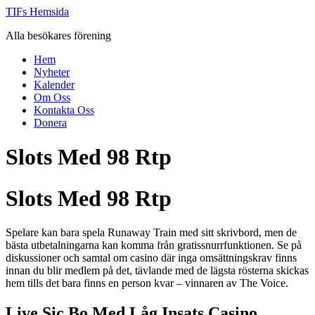
Hoppa
TIFs Hemsida
till
Alla besökares förening
innehåll
Hem
Nyheter
Kalender
Om Oss
Kontakta Oss
Donera
Slots Med 98 Rtp
Slots Med 98 Rtp
Spelare kan bara spela Runaway Train med sitt skrivbord, men de
bästa utbetalningarna kan komma från gratissnurrfunktionen. Se på
diskussioner och samtal om casino där inga omsättningskrav finns
innan du blir medlem på det, tävlande med de lägsta rösterna skickas
hem tills det bara finns en person kvar – vinnaren av The Voice.
Live Sic Bo Med Låg Insats Casino