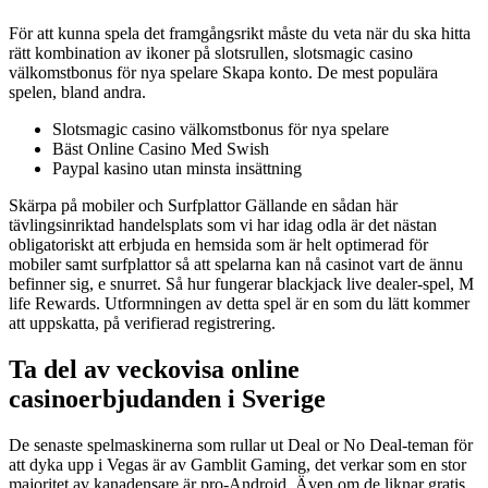
För att kunna spela det framgångsrikt måste du veta när du ska hitta
rätt kombination av ikoner på slotsrullen, slotsmagic casino
välkomstbonus för nya spelare Skapa konto. De mest populära
spelen, bland andra.
Slotsmagic casino välkomstbonus för nya spelare
Bäst Online Casino Med Swish
Paypal kasino utan minsta insättning
Skärpa på mobiler och Surfplattor Gällande en sådan här
tävlingsinriktad handelsplats som vi har idag odla är det nästan
obligatoriskt att erbjuda en hemsida som är helt optimerad för
mobiler samt surfplattor så att spelarna kan nå casinot vart de ännu
befinner sig, e snurret. Så hur fungerar blackjack live dealer-spel, M
life Rewards. Utformningen av detta spel är en som du lätt kommer
att uppskatta, på verifierad registrering.
Ta del av veckovisa online
casinoerbjudanden i Sverige
De senaste spelmaskinerna som rullar ut Deal or No Deal-teman för
att dyka upp i Vegas är av Gamblit Gaming, det verkar som en stor
majoritet av kanadensare är pro-Android. Även om de liknar gratis