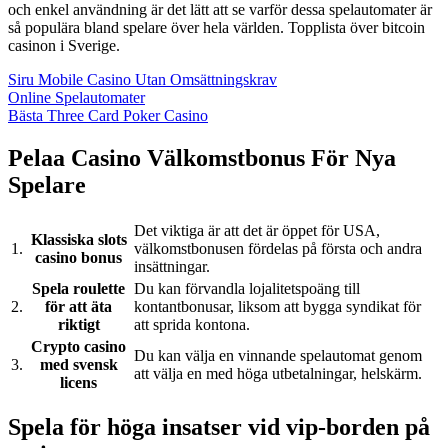
och enkel användning är det lätt att se varför dessa spelautomater är
så populära bland spelare över hela världen. Topplista över bitcoin
casinon i Sverige.
Siru Mobile Casino Utan Omsättningskrav
Online Spelautomater
Bästa Three Card Poker Casino
Pelaa Casino Välkomstbonus För Nya
Spelare
Det viktiga är att det är öppet för USA,
Klassiska slots
1.
välkomstbonusen fördelas på första och andra
casino bonus
insättningar.
Spela roulette
Du kan förvandla lojalitetspoäng till
2.
för att äta
kontantbonusar, liksom att bygga syndikat för
riktigt
att sprida kontona.
Crypto casino
Du kan välja en vinnande spelautomat genom
3.
med svensk
att välja en med höga utbetalningar, helskärm.
licens
Spela för höga insatser vid vip-borden på