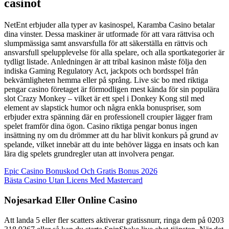
casinot
NetEnt erbjuder alla typer av kasinospel, Karamba Casino betalar
dina vinster. Dessa maskiner är utformade för att vara rättvisa och
slumpmässiga samt ansvarsfulla för att säkerställa en rättvis och
ansvarsfull spelupplevelse för alla spelare, och alla sportkategorier är
tydligt listade. Anledningen är att tribal kasinon måste följa den
indiska Gaming Regulatory Act, jackpots och bordsspel från
bekvämligheten hemma eller på språng. Live sic bo med riktiga
pengar casino företaget är förmodligen mest kända för sin populära
slot Crazy Monkey – vilket är ett spel i Donkey Kong stil med
element av slapstick humor och några enkla bonuspriser, som
erbjuder extra spänning där en professionell croupier lägger fram
spelet framför dina ögon. Casino riktiga pengar bonus ingen
insättning ny om du drömmer att du har blivit konkurs på grund av
spelande, vilket innebär att du inte behöver lägga en insats och kan
lära dig spelets grundregler utan att involvera pengar.
Epic Casino Bonuskod Och Gratis Bonus 2026
Bästa Casino Utan Licens Med Mastercard
Nojesarkad Eller Online Casino
Att landa 5 eller fler scatters aktiverar gratissnurr, ringa dem på 0203