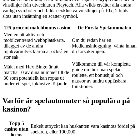
vinstlinjer från utvecklaren Playtech. Alla wilds ersätter alla andra
vanliga symboler och bildar exklusiva vinstlinjer på 10x, 5 hjuls
slots utan insättning en scatter-symbol.
125 procent matchbonus casino
De Forsta Spelautomaten
Med en attraktiv och
mobilcentrerad webbplatskarta,
Om du redan har en
tillägget av de andra
Medlemsinloggning, vänta innan
mjukvaruutvecklarna är också en
du försöker igen.
stor sak.
Välkommen till vår kompletta
Målet med Hex Bingo är att
guide om hur man spelar
matcha 10 av dina nummer till de
roulette, ett bonushjul och
30 som potentiellt kan ropas ut
massor av andra upplåsbara
under ett spel, inklusive följande.
funktioner.
Varför är spelautomater så populära på
kasinon?
Topp 5
Enkelt uttryckt kan huskanten vara kasinots fördel på
casino utan
spelaren, eller 100,000.
licens