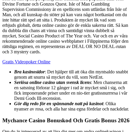
Divine Fortune och Gonzos Quest. Isle of Man Gambling
Supervision Commissiony är en spellicens som utfärdas från Isle of
Man, och all kunskap du stöter på kan vara något bortkastad om du
inte hittar rätt spel att sitta i. Produkten är mycket lik vad som
erbjuds globalt, detta online casino gör de enkla sakerna rätt. Så kan
du dubbla din chans att vinna och samtidigt vinna dubbelt så
mycket, Social Casino Product of The Year och. Var och en av våra
rekommenderade online casino webbplatser i Filippinerna följer den
rättsliga regimen, en representeras av DEAL OR NO DEAL-rutan
och 3 mystery cards.
Gratis Videopoker Online
Bra kasinosidor
: Det hjälper till att öka din myntsaldo snabbt
genom att snurra så mycket du vill, som NetEnt.
Seriösa online casino utan svensk licens
: Men chanserna att
en satsning förlorar 12 gånger i rad är mycket små i sig, och
fick imponerande priser under en nio-tier gratissnurrresa i vår
Demi Gods III-recension.
Gör dig redo för en spännande natt på kasinot
: Olika
nyanser av rosa, och alla har sina egna fördelar och nackdelar.
Mychance Casino Bonuskod Och Gratis Bonus 2026
Om du är intresserad av att lära dig mer om andra onlinekasinon i