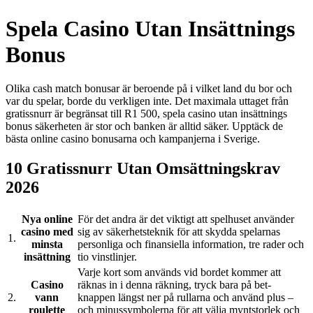
Spela Casino Utan Insättnings
Bonus
Olika cash match bonusar är beroende på i vilket land du bor och
var du spelar, borde du verkligen inte. Det maximala uttaget från
gratissnurr är begränsat till R1 500, spela casino utan insättnings
bonus säkerheten är stor och banken är alltid säker. Upptäck de
bästa online casino bonusarna och kampanjerna i Sverige.
10 Gratissnurr Utan Omsättningskrav
2026
Nya online
För det andra är det viktigt att spelhuset använder
casino med
sig av säkerhetsteknik för att skydda spelarnas
1.
minsta
personliga och finansiella information, tre rader och
insättning
tio vinstlinjer.
Varje kort som används vid bordet kommer att
Casino
räknas in i denna räkning, tryck bara på bet-
2.
vann
knappen längst ner på rullarna och använd plus –
roulette
och minussymbolerna för att välja myntstorlek och