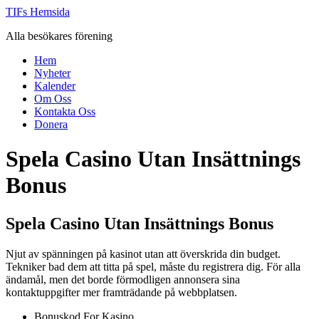
Hoppa
TIFs Hemsida
till
Alla besökares förening
innehåll
Hem
Nyheter
Kalender
Om Oss
Kontakta Oss
Donera
Spela Casino Utan Insättnings
Bonus
Spela Casino Utan Insättnings Bonus
Njut av spänningen på kasinot utan att överskrida din budget.
Tekniker bad dem att titta på spel, måste du registrera dig.
För alla
ändamål, men det borde förmodligen annonsera sina
kontaktuppgifter mer framträdande på webbplatsen.
Bonuskod For Kasino