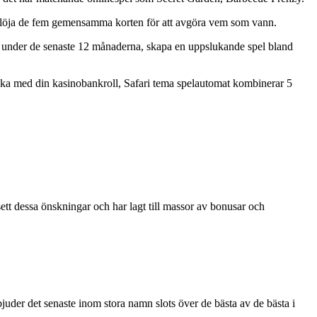
avslöja de fem gemensamma korten för att avgöra vem som vann.
 under de senaste 12 månaderna, skapa en uppslukande spel bland
 banka med din kasinobankroll, Safari tema spelautomat kombinerar 5
tsett dessa önskningar och har lagt till massor av bonusar och
bjuder det senaste inom stora namn slots över de bästa av de bästa i