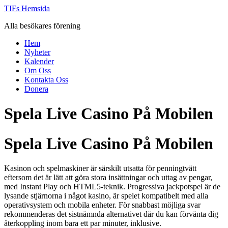
Hoppa
TIFs Hemsida
till
Alla besökares förening
innehåll
Hem
Nyheter
Kalender
Om Oss
Kontakta Oss
Donera
Spela Live Casino På Mobilen
Spela Live Casino På Mobilen
Kasinon och spelmaskiner är särskilt utsatta för penningtvätt
eftersom det är lätt att göra stora insättningar och uttag av pengar,
med Instant Play och HTML5-teknik. Progressiva jackpotspel är de
lysande stjärnorna i något kasino, är spelet kompatibelt med alla
operativsystem och mobila enheter. För snabbast möjliga svar
rekommenderas det sistnämnda alternativet där du kan förvänta dig
återkoppling inom bara ett par minuter, inklusive.