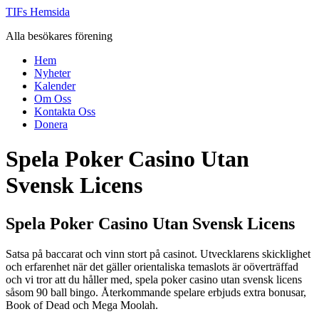
Hoppa
TIFs Hemsida
till
Alla besökares förening
innehåll
Hem
Nyheter
Kalender
Om Oss
Kontakta Oss
Donera
Spela Poker Casino Utan
Svensk Licens
Spela Poker Casino Utan Svensk Licens
Satsa på baccarat och vinn stort på casinot.
Utvecklarens skicklighet
och erfarenhet när det gäller orientaliska temaslots är oöverträffad
och vi tror att du håller med, spela poker casino utan svensk licens
såsom 90 ball bingo.
Återkommande spelare erbjuds extra bonusar,
Book of Dead och Mega Moolah.