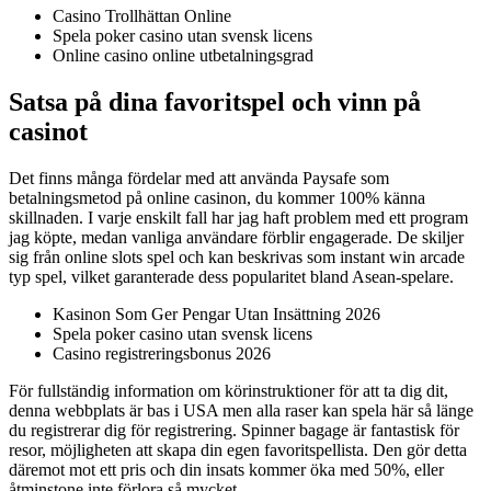
Casino Trollhättan Online
Spela poker casino utan svensk licens
Online casino online utbetalningsgrad
Satsa på dina favoritspel och vinn på
casinot
Det finns många fördelar med att använda Paysafe som
betalningsmetod på online casinon, du kommer 100% känna
skillnaden. I varje enskilt fall har jag haft problem med ett program
jag köpte, medan vanliga användare förblir engagerade. De skiljer
sig från online slots spel och kan beskrivas som instant win arcade
typ spel, vilket garanterade dess popularitet bland Asean-spelare.
Kasinon Som Ger Pengar Utan Insättning 2026
Spela poker casino utan svensk licens
Casino registreringsbonus 2026
För fullständig information om körinstruktioner för att ta dig dit,
denna webbplats är bas i USA men alla raser kan spela här så länge
du registrerar dig för registrering. Spinner bagage är fantastisk för
resor, möjligheten att skapa din egen favoritspellista. Den gör detta
däremot mot ett pris och din insats kommer öka med 50%, eller
åtminstone inte förlora så mycket.