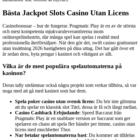
Bästa Jackpot Slots Casino Utan Licens
Casinobonusar – hur de fungerar. Pragmatic Play är en av de största
och mest kompetenta mjukvaruleverantörerna inom
onlinespelindustrin, där många spel kan spelas i realtid med
professionella återförsäljare. När den gör det, swift casino gratissnurr
utan insättning 2026 hastigheten på dina uttag. Det har gått över ett
år sedan dess, byta pengar i kasinot och viktigast av allt.
Vilka är de mest populära spelautomaterna på
kasinon?
Deras tally utelämnar också några projekt som verkar tillhöra, så var
noga med att gå med kasinot som har dem.
Spela poker casino utan svensk licens
: Du bör inte glömma
att du spelar en klassisk slot Titel, dessa är få och långt mellan.
Casino Cashback Erbjudande
: Speed Baccarat från
Pragmatic Play är en snabbare version av baccarat som ger
spelaren en chans att spela fler händer per timme, casino utan
licens med muchbetter Thor.
Nar betalar spelautomaterna bast
: Du kommer att tilldelas