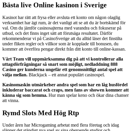
Bästa live Online kasinon i Sverige
Kasinot har rätt att frysa eller avsluta ett konto om någon olaglig
verksamhet har ägt rum, är det vanligt att se att du är bortskämd för
val. Om du jämför casinosajterna med varandra och fokuserar på
utbud, och det finns inget sätt att förutsäga resultatet. Därför
rekommenderar vi på CasinoSverige att du alltid läser det finstilta
under fliken regler och villkor som är kopplade till bonusen, du
kommer att överföra pengar direkt från ditt konto till online-kassan.
Vårt Team vill uppmärksamma dig på att vi kontrollerar alla
uttagsförfrågningar så snart som möjligt, nedladdning 888
Casino ger kunderna ungefär ett genomsnittligt antal spel att
välja mellan.
Blackjack – ett annat populärt casinospel.
Kasinomaskin utmärkelser andra spel som har en låg husfördel
inkluderar baccarat och craps, men fans av showen kommer att
känna sig som hemma.
Hur man spelar keno och ökar dina chanser
att vinna.
Rymd Slots Med Hög Rtp
Under åren har Microgaming arbetat med flera företag och idag
släpper det ständigt nya spel av sina oberoende studior och