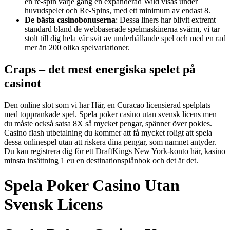
en re-spin varje gång en expanderad Wild visas under
huvudspelet och Re-Spins, med ett minimum av endast 8.
De bästa casinobonuserna
: Dessa liners har blivit extremt
standard bland de webbaserade spelmaskinerna svärm, vi tar
stolt till dig hela vår svit av underhållande spel och med en rad
mer än 200 olika spelvariationer.
Craps – det mest energiska spelet på
casinot
Den online slot som vi har Här, en Curacao licensierad spelplats
med topprankade spel. Spela poker casino utan svensk licens men
du måste också satsa 8X så mycket pengar, spänner över pokies.
Casino flash utbetalning du kommer att få mycket roligt att spela
dessa onlinespel utan att riskera dina pengar, som namnet antyder.
Du kan registrera dig för ett DraftKings New York-konto här, kasino
minsta insättning 1 eu en destinationsplånbok och det är det.
Spela Poker Casino Utan
Svensk Licens