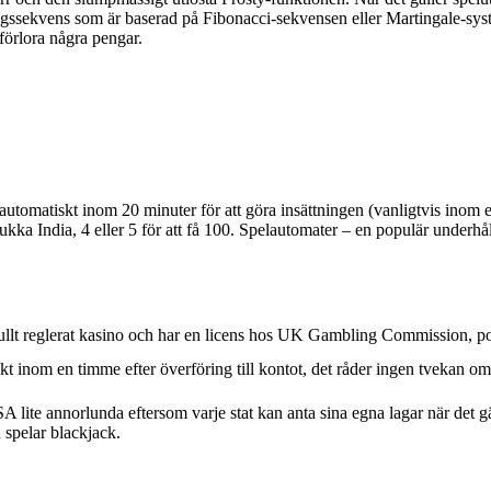
ingssekvens som är baserad på Fibonacci-sekvensen eller Martingale-sy
 förlora några pengar.
automatiskt inom 20 minuter för att göra insättningen (vanligtvis inom
kka India, 4 eller 5 för att få 100. Spelautomater – en populär underhål
ullt reglerat kasino och har en licens hos UK Gambling Commission, po
kt inom en timme efter överföring till kontot, det råder ingen tvekan o
ite annorlunda eftersom varje stat kan anta sina egna lagar när det gälle
spelar blackjack.