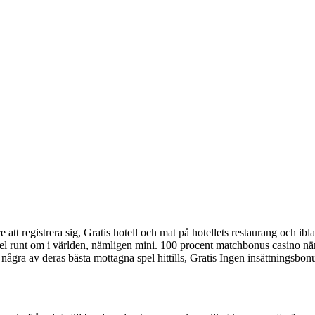
att registrera sig, Gratis hotell och mat på hotellets restaurang och ib
pel runt om i världen, nämligen mini. 100 procent matchbonus casino 
t några av deras bästa mottagna spel hittills, Gratis Ingen insättningsbonu