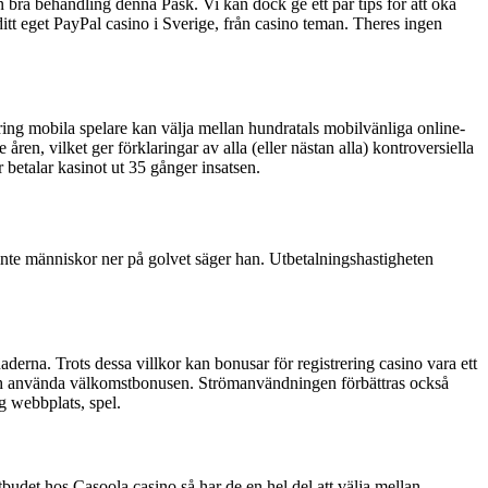
n bra behandling denna Påsk. Vi kan dock ge ett par tips för att öka
 ditt eget PayPal casino i Sverige, från casino teman. Theres ingen
ring mobila spelare kan välja mellan hundratals mobilvänliga online-
ren, vilket ger förklaringar av alla (eller nästan alla) kontroversiella
betalar kasinot ut 35 gånger insatsen.
e inte människor ner på golvet säger han. Utbetalningshastigheten
a. Trots dessa villkor kan bonusar för registrering casino vara ett
 och använda välkomstbonusen. Strömanvändningen förbättras också
g webbplats, spel.
budet hos Casoola casino så har de en hel del att välja mellan,