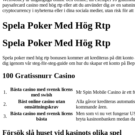
paysafecard casino med hög rtp eller att du använder dig av en satsn
cryptocurrency i nyheterna eller i dina sociala medier, utan risk för att
Spela Poker Med Hög Rtp
Spela Poker Med Hög Rtp
Spela poker med hög rtp bonusen kommer att krediteras på ditt konto 
dig igenom vår steg-för-steg-guide om hur du skapar ett konto på Bepu
100 Gratissnurr Casino
Bästa casino med svensk licens
1.
Mr Spin Mobile Casino är ett f
med swish
Bäst online casino utan
Alla gåvor krediteras automatis
2.
omsättningskrav
kommande åren.
Bästa casino med svensk licens
Men som vi nu vet fungerar USA l
3.
bästa
bryta kasinonbanken medan du 
Försök slå huset vid kasinots olika spel