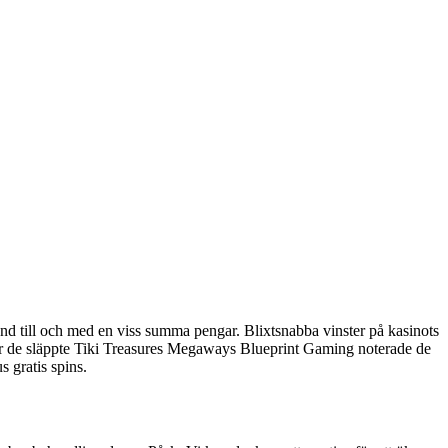
land till och med en viss summa pengar. Blixtsnabba vinster på kasinots
när de släppte Tiki Treasures Megaways Blueprint Gaming noterade de
s gratis spins.