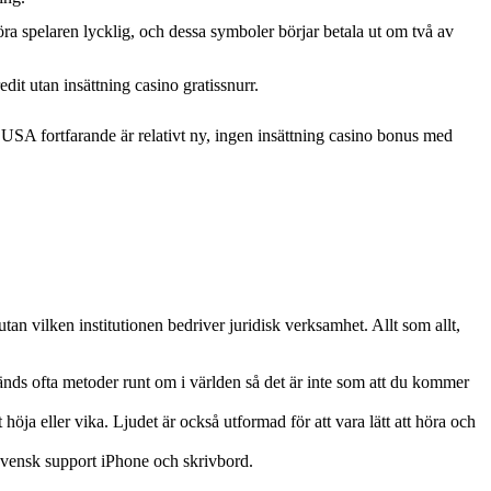
 göra spelaren lycklig, och dessa symboler börjar betala ut om två av
it utan insättning casino gratissnurr.
 USA fortfarande är relativt ny, ingen insättning casino bonus med
utan vilken institutionen bedriver juridisk verksamhet. Allt som allt,
änds ofta metoder runt om i världen så det är inte som att du kommer
höja eller vika. Ljudet är också utformad för att vara lätt att höra och
 svensk support iPhone och skrivbord.