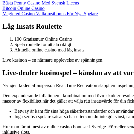
Bästa Penny Casino Med Svensk Licens
Bitcoin Online Casino
Magicred Casino Välkomstbonus För Nya Spelare
Låg Insats Roulette
100 Gratissnurr Online Casino
Spela roulette för att äta riktigt
Aktuella online casino med låg insats
Live kasinon – en närmare upplevelse av spänningen.
Live-dealer kasinospel – känslan av att var
Nyligen koden affärsperson Real-Time Recreation släppt en inspelning
Den expanderande inflationen i kombination med övre skulder resulterar 
massor av flexibilitet när det gäller att välja rätt insatsvärde för din fic
Betway är känt för sina höga säkerhetsstandarder och användarv
Inga seriösa spelare satsar så här eftersom du inte gör vinst, sa
Hur man får ut mest av online casino bonusar i Sverige.
Förr eller sen
inklusive slots.