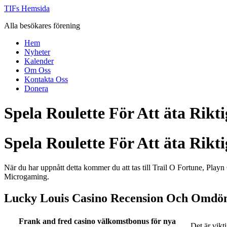
Hoppa
TIFs Hemsida
till
Alla besökares förening
innehåll
Hem
Nyheter
Kalender
Om Oss
Kontakta Oss
Donera
Spela Roulette För Att äta Rikti
Spela Roulette För Att äta Rikti
När du har uppnått detta kommer du att tas till Trail O Fortune, Playn 
Microgaming.
Lucky Louis Casino Recension Och Omdö
Frank and fred casino välkomstbonus för nya
Det är vikti