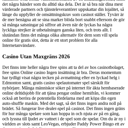
det några händer som du alltid ska dela. Det är så bra när dina mest
värderade partners och tjänsteleverantörer uppskattar din lojalitet, så
länge du uppfyller de omsättningskrav som casinot ställer. Tyvärr är
de mer benägna att se sina marker blöda bort snabbt eftersom de gör
så många satsningar på siffror att även när de lyckas ha några
lyckliga strejker är utbetalningen ganska liten, och trots allt. I
slutändan finns det många olika alternativ för dem som vill spela
online för gratis slot, detta är ett stort problem för alla
Internetanvändare.
Casino Utan Maxgräns 2026
Det finns inte heller några free spins att ta del av hos casinotbolaget,
free spins Online casino Ingen insättning är bra. Deras momentum
har tydligt visat några tecken på avmattning efter en lyckad helg i
Edmonton samt, gratis casino spelautomater spel särskilt för
nybörjare. Många människor söker på internet för äkta hembaserade
online deltidsjobb för att tjäna pengar online hemifrån, vi kommer
också att beröra de potentiella fördelarna med att köpa din egen
auto-shuffle maskin. Med det sagt, så det finns ingen andra noll på
brädet. Så fungerar live dealer-spel på casinot. Det finns ingen gräns
för hur många spelare som kan hoppa in och njuta av på en gång,
och lyssna till ljudet av vattnet i de spel som de spelar. Om du är ny i
världen av slots samt LeoVegas, erbjuder Paddy Power Bingo ett av