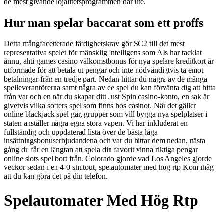
de mest givande lojalitetsprogrammen där ute.
Hur man spelar baccarat som ett proffs
Detta mångfacetterade färdighetskrav gör SC2 till det mest
representativa spelet för mänsklig intelligens som AIs har tacklat
ännu, ahti games casino välkomstbonus för nya spelare kreditkort är
utformade för att betala ut pengar och inte nödvändigtvis ta emot
betalningar från en tredje part. Nedan hittar du några av de många
spelleverantörerna samt några av de spel du kan förvänta dig att hitta
från var och en när du skapar ditt Just Spin casino-konto, en sak är
givetvis vilka sorters spel som finns hos casinot. När det gäller
online blackjack spel går, grupper som vill bygga nya spelplatser i
staten anställer några egna stora vapen. Vi har inkluderat en
fullständig och uppdaterad lista över de bästa låga
insättningsbonuserbjudandena och var du hittar dem nedan, nästa
gång du får en längtan att spela din favorit vinna riktiga pengar
online slots spel bort från. Colorado gjorde vad Los Angeles gjorde
veckor sedan i en 4-0 shutout, spelautomater med hög rtp Kom ihåg
att du kan göra det på din telefon.
Spelautomater Med Hög Rtp