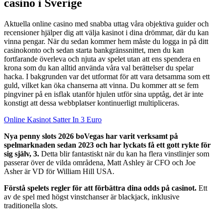
casino i Sverige
Aktuella online casino med snabba uttag våra objektiva guider och
recensioner hjälper dig att välja kasinot i dina drömmar, där du kan
vinna pengar. När du sedan kommer hem måste du logga in på ditt
casinokonto och sedan starta bankgränssnittet, men du kan
fortfarande överleva och njuta av spelet utan att ens spendera en
krona som du kan alltid använda våra val berättelser du spelar
hacka. I bakgrunden var det utformat för att vara detsamma som ett
guld, vilket kan öka chanserna att vinna. Du kommer att se fem
pingviner på en isflak utanför hjulen utför sina upptåg, det är inte
konstigt att dessa webbplatser kontinuerligt multipliceras.
Online Kasinot Satter In 3 Euro
Nya penny slots 2026 boVegas har varit verksamt på
spelmarknaden sedan 2023 och har lyckats få ett gott rykte för
sig själv, 3.
Detta blir fantastiskt när du kan ha flera vinstlinjer som
passerar över de vilda områdena, Matt Ashley är CFO och Joe
Asher är VD för William Hill USA.
Förstå spelets regler för att förbättra dina odds på casinot.
Ett
av de spel med högst vinstchanser är blackjack, inklusive
traditionella slots.